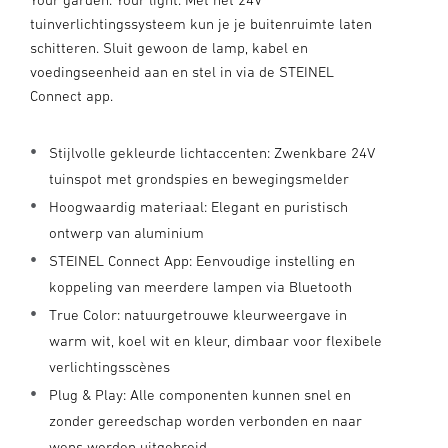
tuinverlichtingssysteem kun je je buitenruimte laten
schitteren. Sluit gewoon de lamp, kabel en
voedingseenheid aan en stel in via de STEINEL
Connect app.
Stijlvolle gekleurde lichtaccenten: Zwenkbare 24V
tuinspot met grondspies en bewegingsmelder
Hoogwaardig materiaal: Elegant en puristisch
ontwerp van aluminium
STEINEL Connect App: Eenvoudige instelling en
koppeling van meerdere lampen via Bluetooth
True Color: natuurgetrouwe kleurweergave in
warm wit, koel wit en kleur, dimbaar voor flexibele
verlichtingsscènes
Plug & Play: Alle componenten kunnen snel en
zonder gereedschap worden verbonden en naar
wens worden uitgebreid