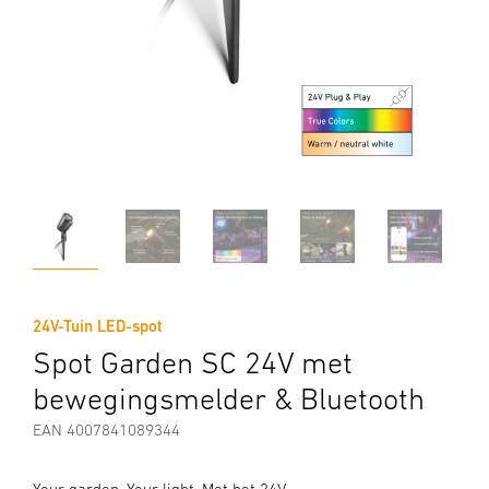
24V-Tuin LED-spot
Spot Garden SC 24V met
bewegingsmelder & Bluetooth
EAN 4007841089344
Your garden. Your light. Met het 24V