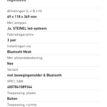
Afmetingen (L x B x H)
69 x 118 x 369 mm
Met lampjes
Ja, STEINEL led-systeem
Fabrieksgarantie
3 jaar
Instellingen via
Bluetooth Mesh
Met afstandsbediening
Nee
Variant
met bewegingsmelder & Bluetooth
VPE1, EAN
4007841089344
Toepassing, plaats
Buiten
Toepassing, ruimte