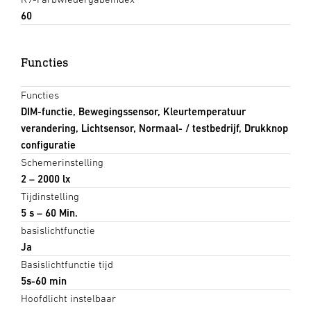
60
Functies
Functies
DIM-functie, Bewegingssensor, Kleurtemperatuur
verandering, Lichtsensor, Normaal- / testbedrijf, Drukknop
configuratie
Schemerinstelling
2 – 2000 lx
Tijdinstelling
5 s – 60 Min.
basislichtfunctie
Ja
Basislichtfunctie tijd
5s-60 min
Hoofdlicht instelbaar