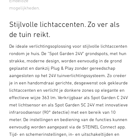
Eindeloze
mogelijkheden.
Stijlvolle lichtaccenten. Zo ver als
de tuin reikt.
De ideale verlichtingsoplossing voor stijlvolle lichtaccenten
rondom je huis. De "Spot Garden 24V" grondspots, met hun
strakke, moderne design, worden eenvoudig in de grond
geplaatst en dankzij Plug & Play zonder gereedschap
aangesloten op het 24V tuinverlichtingssysteem. Zo creëer
je in een handomdraai gerichte, desgewenst ook gekleurde
lichtaccenten en verlicht je donkere zones op elegante en
effectieve wijze 363 lm. Verkrijgbaar als Spot Garden C 24V
met lichtsensor en als Spot Garden SC 24V met innovatieve
infraroodsensor (90° detectie) met een bereik van 10
meter. De instellingen en bediening van de functies kunnen
eenvoudig worden aangepast via de STEINEL Connect app.
Tijd- en schemerinstellingen, in- en uitschakeltijden en