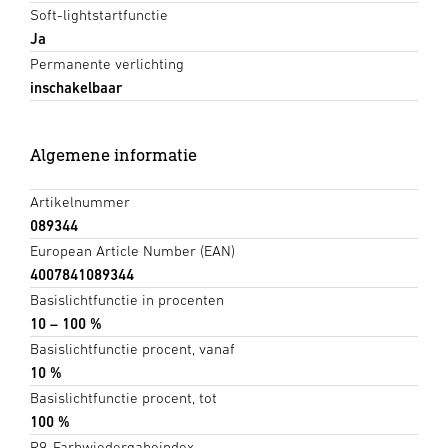
Soft-lightstartfunctie
Ja
Permanente verlichting
inschakelbaar
Algemene informatie
Artikelnummer
089344
European Article Number (EAN)
4007841089344
Basislichtfunctie in procenten
10 – 100 %
Basislichtfunctie procent, vanaf
10 %
Basislichtfunctie procent, tot
100 %
R9-Farbwiedergabeindex