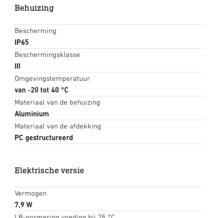
Behuizing
Bescherming
IP65
Beschermingsklasse
III
Omgevingstemperatuur
van -20 tot 40 °C
Materiaal van de behuizing
Aluminium
Materiaal van de afdekking
PC gestructureerd
Elektrische versie
Vermogen
7,9 W
LB-normering voeding bij 25 °C