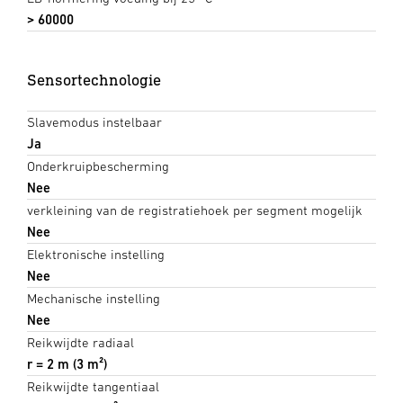
> 60000
Sensortechnologie
Slavemodus instelbaar
Ja
Onderkruipbescherming
Nee
verkleining van de registratiehoek per segment mogelijk
Nee
Elektronische instelling
Nee
Mechanische instelling
Nee
Reikwijdte radiaal
r = 2 m (3 m²)
Reikwijdte tangentiaal