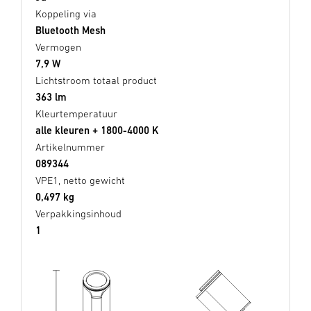
Koppeling via
Bluetooth Mesh
Vermogen
7,9 W
Lichtstroom totaal product
363 lm
Kleurtemperatuur
alle kleuren + 1800-4000 K
Artikelnummer
089344
VPE1, netto gewicht
0,497 kg
Verpakkingsinhoud
1