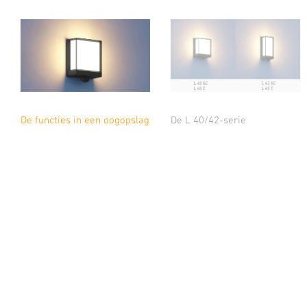
De functies in een oogopslag
De L 40/42-serie