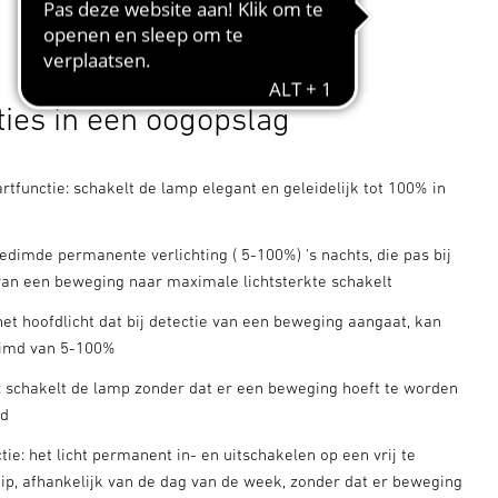
ties in een oogopslag
artfunctie: schakelt de lamp elegant en geleidelijk tot 100% in
gedimde permanente verlichting ( 5-100%) 's nachts, die pas bij
 van een beweging naar maximale lichtsterkte schakelt
het hoofdlicht dat bij detectie van een beweging aangaat, kan
imd van 5-100%
t: schakelt de lamp zonder dat er een beweging hoeft te worden
rd
ie: het licht permanent in- en uitschakelen op een vrij te
stip, afhankelijk van de dag van de week, zonder dat er beweging