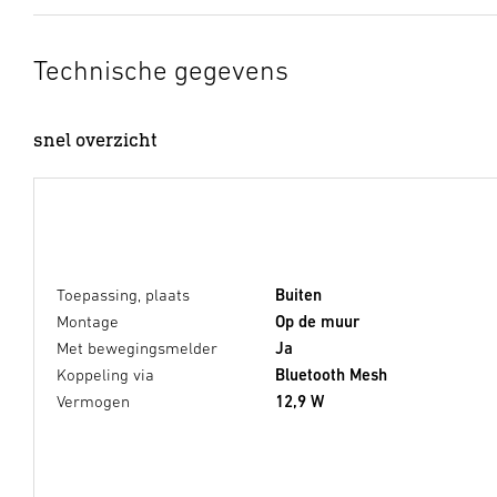
Technische gegevens
snel overzicht
Toepassing, plaats
Buiten
Montage
Op de muur
Met bewegingsmelder
Ja
Koppeling via
Bluetooth Mesh
Vermogen
12,9 W