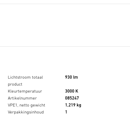
Lichtstroom totaal
930 lm
product
Kleurtemperatuur
3000 K
Artikelnummer
085247
VPE1, netto gewicht
1,219 kg
Verpakkingsinhoud
1