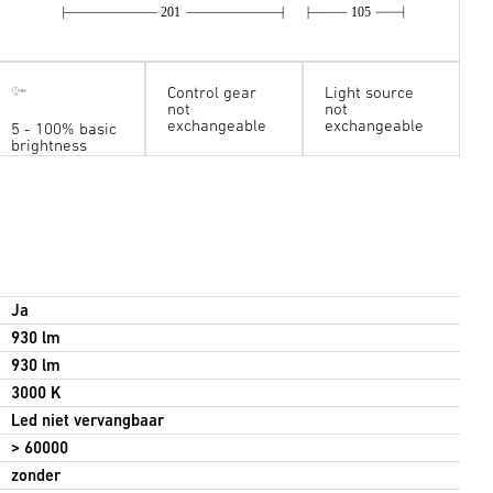
201
105
Control gear
Light source
not
not
exchangeable
exchangeable
5 - 100% basic
brightness
Ja
930 lm
930 lm
3000 K
Led niet vervangbaar
> 60000
zonder