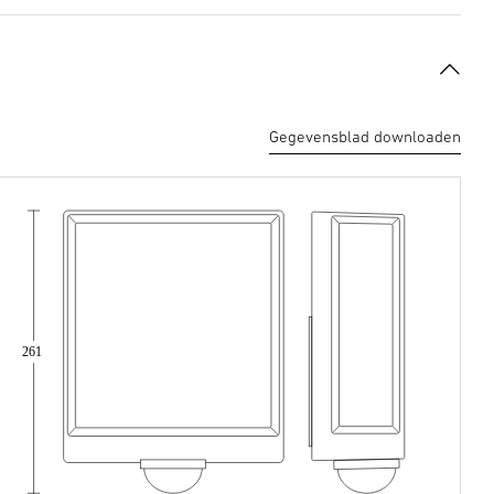
Gegevensblad downloaden
261