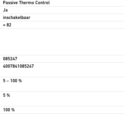
Passive Thermo Control
Ja
inschakelbaar
= 82
085247
4007841085247
5 – 100 %
5 %
100 %