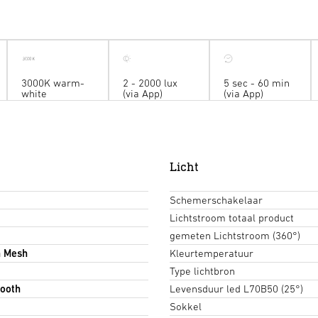
3000K warm-
2 - 2000 lux
5 sec - 60 min
white
(via App)
(via App)
Licht
Schemerschakelaar
Lichtstroom totaal product
gemeten Lichtstroom (360°)
h Mesh
Kleurtemperatuur
Type lichtbron
ooth
Levensduur led L70B50 (25°)
Sokkel