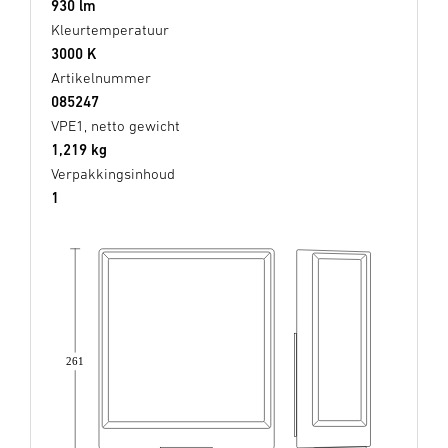
930 lm
Kleurtemperatuur
3000 K
Artikelnummer
085247
VPE1, netto gewicht
1,219 kg
Verpakkingsinhoud
1
261