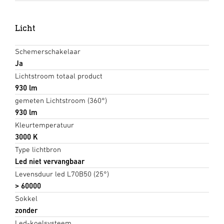
Licht
Schemerschakelaar
Ja
Lichtstroom totaal product
930 lm
gemeten Lichtstroom (360°)
930 lm
Kleurtemperatuur
3000 K
Type lichtbron
Led niet vervangbaar
Levensduur led L70B50 (25°)
> 60000
Sokkel
zonder
Led-koelsysteem