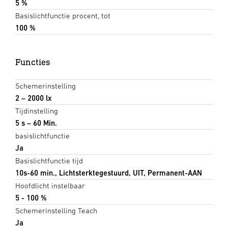
5 %
Basislichtfunctie procent, tot
100 %
Functies
Schemerinstelling
2 – 2000 lx
Tijdinstelling
5 s – 60 Min.
basislichtfunctie
Ja
Basislichtfunctie tijd
10s-60 min., Lichtsterktegestuurd, UIT, Permanent-AAN
Hoofdlicht instelbaar
5 - 100 %
Schemerinstelling Teach
Ja