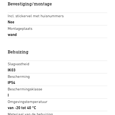
Bevestiging/montage
Incl. stickervel met huisnummers
Nee
Montageplaats
wand
Behuizing
Slagvastheid
IK03
Bescherming
IP54
Beschermingsklasse
I
Omgevingstemperatuur
van -20 tot 40 °C
Materiaal van de behuizing