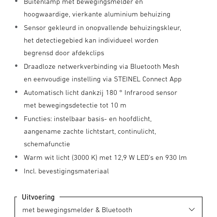
Buitenlamp met bewegingsmelder en
hoogwaardige, vierkante aluminium behuizing
Sensor gekleurd in onopvallende behuizingskleur,
het detectiegebied kan individueel worden
begrensd door afdekclips
Draadloze netwerkverbinding via Bluetooth Mesh
en eenvoudige instelling via STEINEL Connect App
Automatisch licht dankzij 180 ° Infrarood sensor
met bewegingsdetectie tot 10 m
Functies: instelbaar basis- en hoofdlicht,
aangename zachte lichtstart, continulicht,
schemafunctie
Warm wit licht (3000 K) met 12,9 W LED's en 930 lm
Incl. bevestigingsmateriaal
Uitvoering