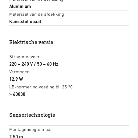
Aluminium
Materiaal van de afdekking
Kunststof opaal
Elektrische versie
Stroomtoevoer
220 – 240 V / 50 – 60 Hz
Vermogen
12,9 W
LB-normering voeding bij 25 °C
> 60000
Sensortechnologie
Montagehoogte max.
2,50 m