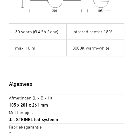
201
105
30 years (Ø 4,5h / day)
infrared sensor 180°
max. 10 m
3000K warm-white
Algemeen
Afmetingen (L x B x H)
105 x 201 x 261 mm
Met lampjes
Ja, STEINEL led-systeem
Fabrieksgarantie