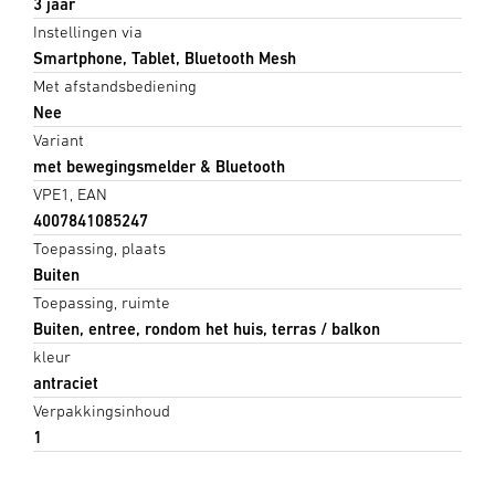
3 jaar
Instellingen via
Smartphone, Tablet, Bluetooth Mesh
Met afstandsbediening
Nee
Variant
met bewegingsmelder & Bluetooth
VPE1, EAN
4007841085247
Toepassing, plaats
Buiten
Toepassing, ruimte
Buiten, entree, rondom het huis, terras / balkon
kleur
antraciet
Verpakkingsinhoud
1