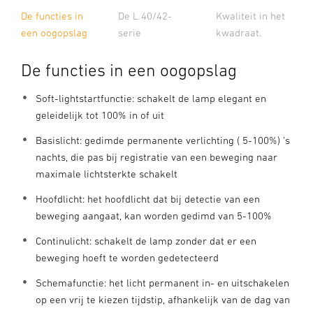
De functies in
De L 40/42-
Kwaliteit in het
een oogopslag
serie
kwadraat.
De functies in een oogopslag
Soft-lightstartfunctie: schakelt de lamp elegant en
geleidelijk tot 100% in of uit
Basislicht: gedimde permanente verlichting ( 5-100%) 's
nachts, die pas bij registratie van een beweging naar
maximale lichtsterkte schakelt
Hoofdlicht: het hoofdlicht dat bij detectie van een
beweging aangaat, kan worden gedimd van 5-100%
Continulicht: schakelt de lamp zonder dat er een
beweging hoeft te worden gedetecteerd
Schemafunctie: het licht permanent in- en uitschakelen
op een vrij te kiezen tijdstip, afhankelijk van de dag van