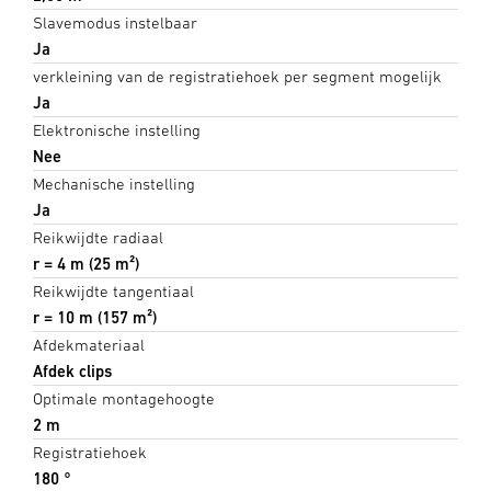
Slavemodus instelbaar
Ja
verkleining van de registratiehoek per segment mogelijk
Ja
Elektronische instelling
Nee
Mechanische instelling
Ja
Reikwijdte radiaal
r = 4 m (25 m²)
Reikwijdte tangentiaal
r = 10 m (157 m²)
Afdekmateriaal
Afdek clips
Optimale montagehoogte
2 m
Registratiehoek
180 °