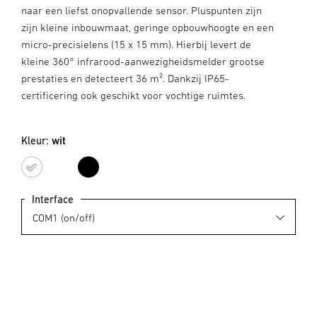
naar een liefst onopvallende sensor. Pluspunten zijn
zijn kleine inbouwmaat, geringe opbouwhoogte en een
micro-precisielens (15 x 15 mm). Hierbij levert de
kleine 360° infrarood-aanwezigheidsmelder grootse
prestaties en detecteert 36 m². Dankzij IP65-
certificering ook geschikt voor vochtige ruimtes.
Kleur:
wit
wit
zwart
Interface