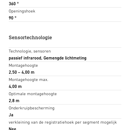
360 °
Openingshoek
90 °
Sensortechnologie
Technologie, sensoren
passief infrarood, Gemengde lichtmeting
Montagehoogte
2,50 – 4,00 m
Montagehoogte max.
4,00 m
Optimale montagehoogte
2,8 m
Onderkruipbescherming
Ja
verkleining van de registratiehoek per segment mogelijk
Nee