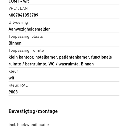
COM1 - wit
VPE1, EAN
4007841053789
Uitvoering
Aanwezigheidsmelder
Toepassing, plaats
Binnen
Toepassing, ruimte
klein kantoor, hotelkamer, patiëntenkamer, functionele
ruimte / bergruimte, WC / wasruimte, Binnen
kleur
wit
Kleur, RAL
9003
Bevestiging/montage
Incl. hoekwandhouder