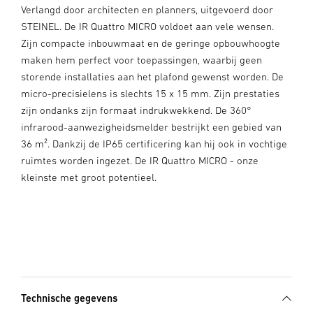
Verlangd door architecten en planners, uitgevoerd door
STEINEL. De IR Quattro MICRO voldoet aan vele wensen.
Zijn compacte inbouwmaat en de geringe opbouwhoogte
maken hem perfect voor toepassingen, waarbij geen
storende installaties aan het plafond gewenst worden. De
micro-precisielens is slechts 15 x 15 mm. Zijn prestaties
zijn ondanks zijn formaat indrukwekkend. De 360°
infrarood-aanwezigheidsmelder bestrijkt een gebied van
36 m². Dankzij de IP65 certificering kan hij ook in vochtige
ruimtes worden ingezet. De IR Quattro MICRO - onze
kleinste met groot potentieel.
Technische gegevens