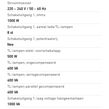
Stroomtoevoer
220 – 240 V / 50 – 60 Hz
Schakeluitgang 1, ohms
1000 W
Schakeluitgang 1, aantal leds/TL-lampen
8 st
Schakeluitgang 1, potentiaalvrij
Nee
TL-lampen elekt. voorschakelapp.
500 W
TL-lampen, ongecompenseerd
400 VA
TL-lampen, seriegecompenseerd
400 VA
TL-lampen parallel gecompenseerd
400 VA
Schakeluitgang 1, laag voltage halogeenlampen
1000 VA