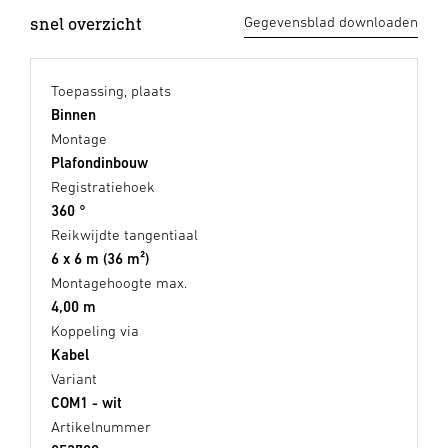
snel overzicht
Gegevensblad downloaden
Toepassing, plaats
Binnen
Montage
Plafondinbouw
Registratiehoek
360 °
Reikwijdte tangentiaal
6 x 6 m (36 m²)
Montagehoogte max.
4,00 m
Koppeling via
Kabel
Variant
COM1 - wit
Artikelnummer