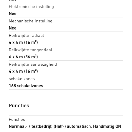
Elektronische instelling
Nee
Mechanische instelling
Nee
Reikwijdte radiaal
4 x 4 m (16 m²)
Reikwijdte tangentiaal
6 x 6 m (36 m²)
Reikwijdte aanwezigheid
4 x 4 m (16 m²)
schakelzones
168 schakelzones
Functies
Functies
Normaal- / testbedrijf, (Half-) automatisch, Handmatig ON