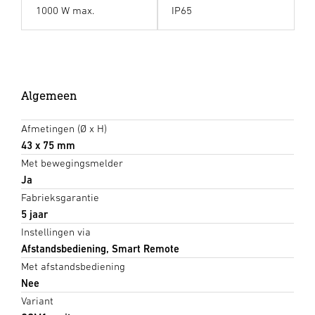
1000 W max.
IP65
Algemeen
Afmetingen (Ø x H)
43 x 75 mm
Met bewegingsmelder
Ja
Fabrieksgarantie
5 jaar
Instellingen via
Afstandsbediening, Smart Remote
Met afstandsbediening
Nee
Variant