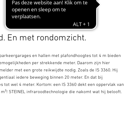
d. En met rondomzicht.
 parkeergarages en hallen met plafondhoogtes tot 4 m bieden
mogelijkheden per strekkende meter. Daarom zijn hier
elder met een grote reikwijdte nodig. Zoals de IS 3360. Hij
gentiaal iedere beweging binnen 20 meter. En dat bij
 tot wel 4 meter. Kortom: een IS 3360 dekt een oppervlak van
m²! STEINEL infraroodtechnologie die nakomt wat hij belooft.