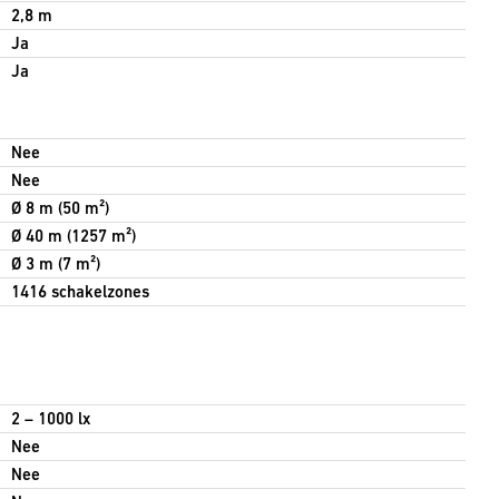
2,8 m
Ja
Ja
Nee
Nee
Ø 8 m (50 m²)
Ø 40 m (1257 m²)
Ø 3 m (7 m²)
1416 schakelzones
2 – 1000 lx
Nee
Nee