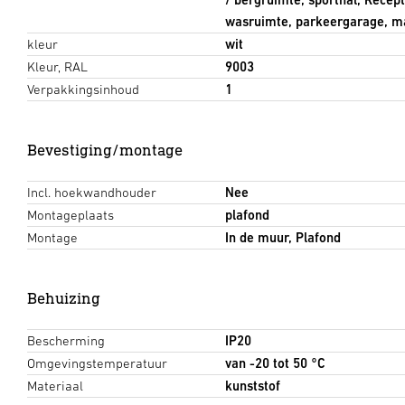
wasruimte, parkeergarage, ma
kleur
wit
Kleur, RAL
9003
Verpakkingsinhoud
1
Bevestiging/montage
Incl. hoekwandhouder
Nee
Montageplaats
plafond
Montage
In de muur, Plafond
Behuizing
Bescherming
IP20
Omgevingstemperatuur
van -20 tot 50 °C
Materiaal
kunststof