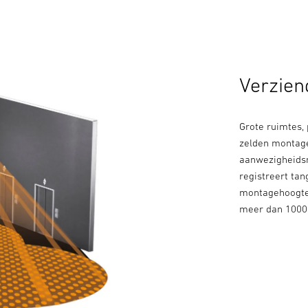
Verzien
Grote ruimtes,
zelden montage
aanwezigheidsm
registreert tan
montagehoogtes
meer dan 1000 