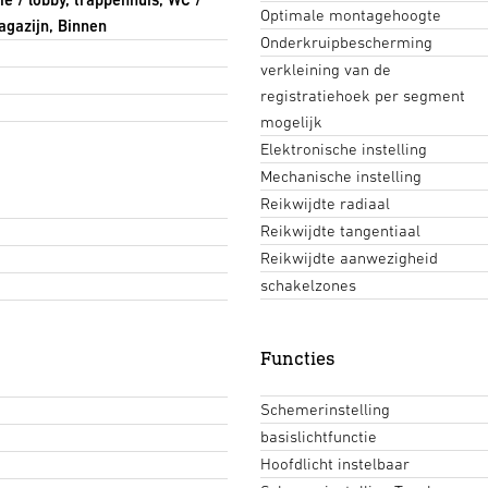
Optimale montagehoogte
gazijn, Binnen
Onderkruipbescherming
verkleining van de
registratiehoek per segment
mogelijk
Elektronische instelling
Mechanische instelling
Reikwijdte radiaal
Reikwijdte tangentiaal
Reikwijdte aanwezigheid
schakelzones
Functies
Schemerinstelling
basislichtfunctie
Hoofdlicht instelbaar