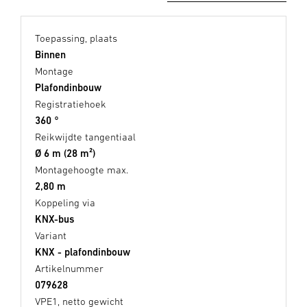
Toepassing, plaats
Binnen
Montage
Plafondinbouw
Registratiehoek
360 °
Reikwijdte tangentiaal
Ø 6 m (28 m²)
Montagehoogte max.
2,80 m
Koppeling via
KNX-bus
Variant
KNX - plafondinbouw
Artikelnummer
079628
VPE1, netto gewicht