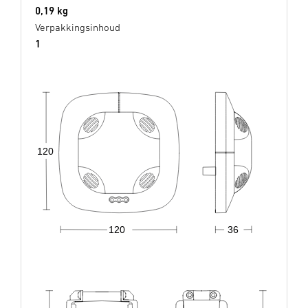
0,19 kg
Verpakkingsinhoud
1
120
120
36