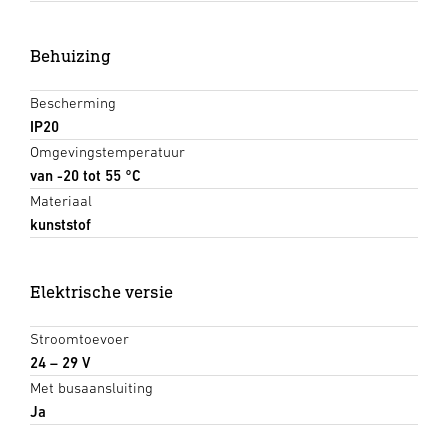
Behuizing
Bescherming
IP20
Omgevingstemperatuur
van -20 tot 55 °C
Materiaal
kunststof
Elektrische versie
Stroomtoevoer
24 – 29 V
Met busaansluiting
Ja