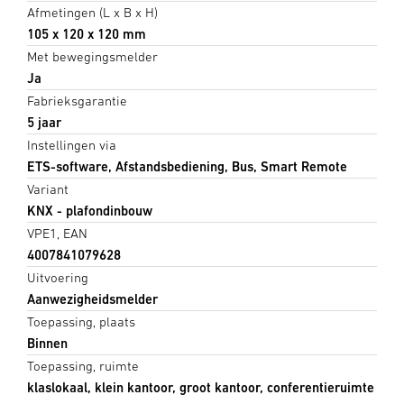
Afmetingen (L x B x H)
105 x 120 x 120 mm
Met bewegingsmelder
Ja
Fabrieksgarantie
5 jaar
Instellingen via
ETS-software, Afstandsbediening, Bus, Smart Remote
Variant
KNX - plafondinbouw
VPE1, EAN
4007841079628
Uitvoering
Aanwezigheidsmelder
Toepassing, plaats
Binnen
Toepassing, ruimte
klaslokaal, klein kantoor, groot kantoor, conferentieruimte