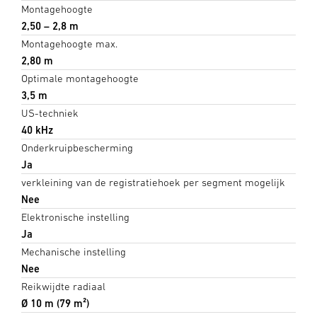
Montagehoogte
2,50 – 2,8 m
Montagehoogte max.
2,80 m
Optimale montagehoogte
3,5 m
US-techniek
40 kHz
Onderkruipbescherming
Ja
verkleining van de registratiehoek per segment mogelijk
Nee
Elektronische instelling
Ja
Mechanische instelling
Nee
Reikwijdte radiaal
Ø 10 m (79 m²)