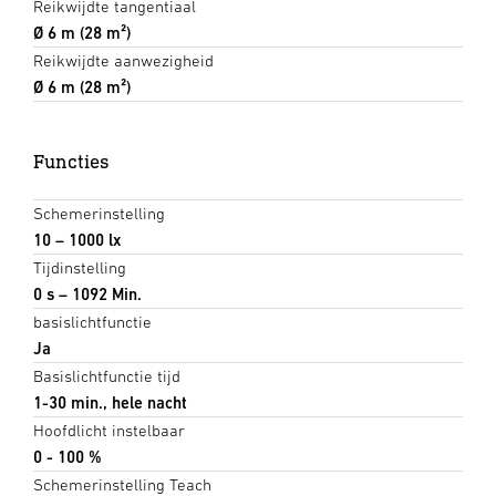
Reikwijdte tangentiaal
Ø 6 m (28 m²)
Reikwijdte aanwezigheid
Ø 6 m (28 m²)
Functies
Schemerinstelling
10 – 1000 lx
Tijdinstelling
0 s – 1092 Min.
basislichtfunctie
Ja
Basislichtfunctie tijd
1-30 min., hele nacht
Hoofdlicht instelbaar
0 - 100 %
Schemerinstelling Teach