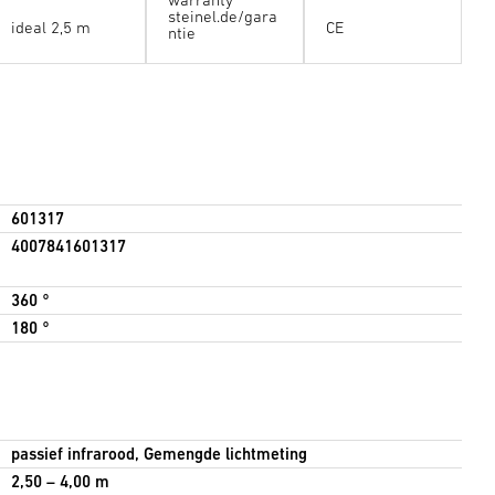
steinel.de/gara
ideal 2,5 m
CE
ntie
601317
4007841601317
360 °
180 °
passief infrarood, Gemengde lichtmeting
2,50 – 4,00 m