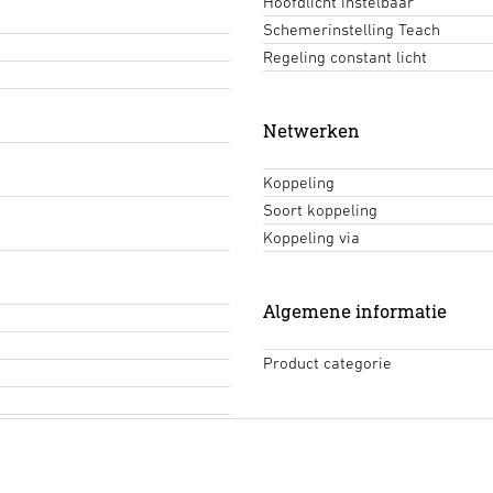
Hoofdlicht instelbaar
Schemerinstelling Teach
Regeling constant licht
Netwerken
Koppeling
Soort koppeling
Koppeling via
Algemene informatie
Product categorie