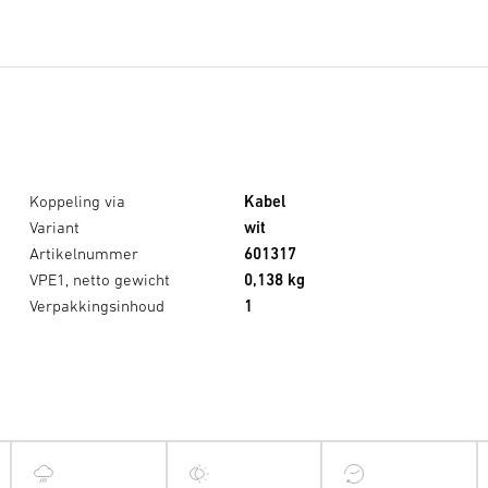
Koppeling via
Kabel
Variant
wit
Artikelnummer
601317
VPE1, netto gewicht
0,138 kg
Verpakkingsinhoud
1