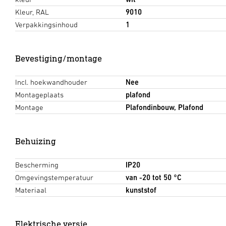
Kleur, RAL
9010
Verpakkingsinhoud
1
Bevestiging/montage
Incl. hoekwandhouder
Nee
Montageplaats
plafond
Montage
Plafondinbouw, Plafond
Behuizing
Bescherming
IP20
Omgevingstemperatuur
van -20 tot 50 °C
Materiaal
kunststof
Elektrische versie