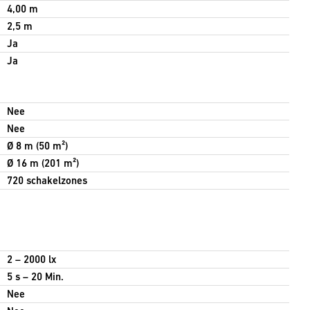
4,00 m
2,5 m
Ja
Ja
Nee
Nee
Ø 8 m (50 m²)
Ø 16 m (201 m²)
720 schakelzones
2 – 2000 lx
5 s – 20 Min.
Nee