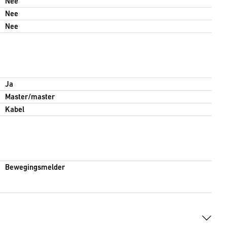
Nee
Nee
Nee
Ja
Master/master
Kabel
Bewegingsmelder