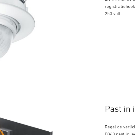
registratiehoek
250 volt.
Past in 
Regel de verlic
D360 past in ie