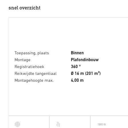
snel overzicht
Toepassing, plaats
Binnen
Montage
Plafondinbouw
Registratiehoek
360 °
Reikwijdte tangentiaal
Ø 16 m (201 m²)
Montagehoogte max.
4,00 m