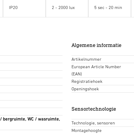
IP20
2 - 2000 lux
5 sec - 20 min
Algemene informatie
Artikelnummer
European Article Number
(EAN)
Registratiehoek
Openingshoek
Sensortechnologie
e / bergruimte, WC / wasruimte,
Technologie, sensoren
Montagehoogte