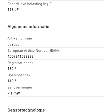
Capacitieve belasting in μF
176 µF
Algemene informatie
Artikelnummer
032883
European Article Number (EAN)
4007841032883
Registratiehoek
180 °
Openingshoek
140 °
Zendvermogen
< 1 mW
Sensortechnologie