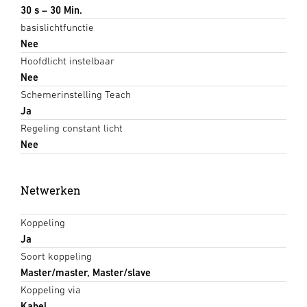
30 s – 30 Min.
basislichtfunctie
Nee
Hoofdlicht instelbaar
Nee
Schemerinstelling Teach
Ja
Regeling constant licht
Nee
Netwerken
Koppeling
Ja
Soort koppeling
Master/master, Master/slave
Koppeling via
Kabel