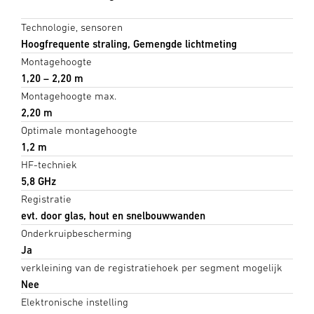
Technologie, sensoren
Hoogfrequente straling, Gemengde lichtmeting
Montagehoogte
1,20 – 2,20 m
Montagehoogte max.
2,20 m
Optimale montagehoogte
1,2 m
HF-techniek
5,8 GHz
Registratie
evt. door glas, hout en snelbouwwanden
Onderkruipbescherming
Ja
verkleining van de registratiehoek per segment mogelijk
Nee
Elektronische instelling