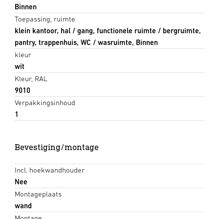
Binnen
Toepassing, ruimte
klein kantoor, hal / gang, functionele ruimte / bergruimte,
pantry, trappenhuis, WC / wasruimte, Binnen
kleur
wit
Kleur, RAL
9010
Verpakkingsinhoud
1
Bevestiging/montage
Incl. hoekwandhouder
Nee
Montageplaats
wand
Montage