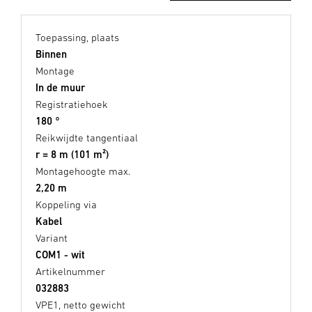
Toepassing, plaats
Binnen
Montage
In de muur
Registratiehoek
180 °
Reikwijdte tangentiaal
r = 8 m (101 m²)
Montagehoogte max.
2,20 m
Koppeling via
Kabel
Variant
COM1 - wit
Artikelnummer
032883
VPE1, netto gewicht