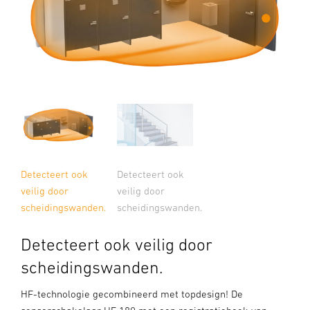
Detecteert ook
Detecteert ook
veilig door
veilig door
scheidingswanden.
scheidingswanden.
Detecteert ook veilig door
scheidingswanden.
HF-technologie gecombineerd met topdesign! De