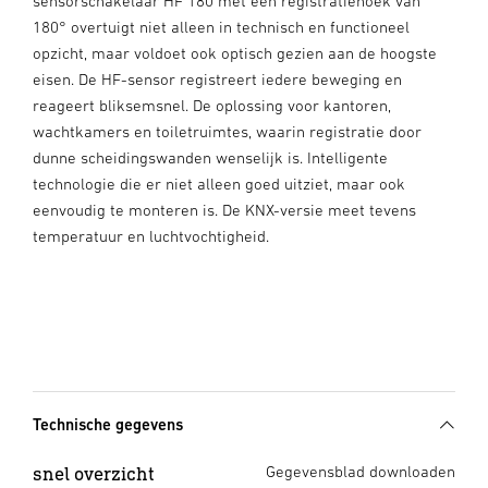
sensorschakelaar HF 180 met een registratiehoek van
180° overtuigt niet alleen in technisch en functioneel
opzicht, maar voldoet ook optisch gezien aan de hoogste
eisen. De HF-sensor registreert iedere beweging en
reageert bliksemsnel. De oplossing voor kantoren,
wachtkamers en toiletruimtes, waarin registratie door
dunne scheidingswanden wenselijk is. Intelligente
technologie die er niet alleen goed uitziet, maar ook
eenvoudig te monteren is. De KNX-versie meet tevens
temperatuur en luchtvochtigheid.
Technische gegevens
snel overzicht
Gegevensblad downloaden