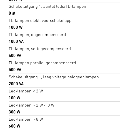
Schakeluitgang 1, aantal leds/TL-lampen
8 st
TL-lampen elekt. voorschakelapp.
1000 W
TL-lampen, ongecompenseerd
1000 VA
TL-lampen, seriegecompenseerd
400 VA
TL-lampen parallel gecompenseerd
500 VA
Schakeluitgang 1, laag voltage halogeenlampen
2000 VA
Led-lampen < 2 W
100 W
Led-lampen > 2 W < 8 W
300 W
Led-lampen > 8 W
600 W