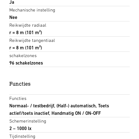
Ja
Mechanische instelling
Nee
Reikwijdte radiaal
r = 8 m (101 m²)
Reikwijdte tangentiaal
r = 8 m (101 m²)
schakelzones
96 schakelzones
Functies
Functies
Normaal- / testbedrijf, (Half-) automatisch, Toets
actief/toets inactief, Handmatig ON / ON-OFF
Schemerinstelling
2 – 1000 lx
Tijdinstelling