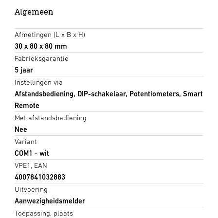
Algemeen
Afmetingen (L x B x H)
30 x 80 x 80 mm
Fabrieksgarantie
5 jaar
Instellingen via
Afstandsbediening, DIP-schakelaar, Potentiometers, Smart
Remote
Met afstandsbediening
Nee
Variant
COM1 - wit
VPE1, EAN
4007841032883
Uitvoering
Aanwezigheidsmelder
Toepassing, plaats