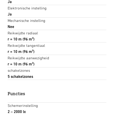
Ja
Elektronische instelling
Ja
Mechanische instelling
Nee
Reikwijdte radiaal
r = 10 m (96 m²)
Reikwijdte tangentiaal
r = 10 m (96 m²)
Reikwijdte aanwezigheid
r = 10 m (96 m²)
schakelzones
5 schakelzones
Functies
Schemerinstelling
2 – 2000 lx