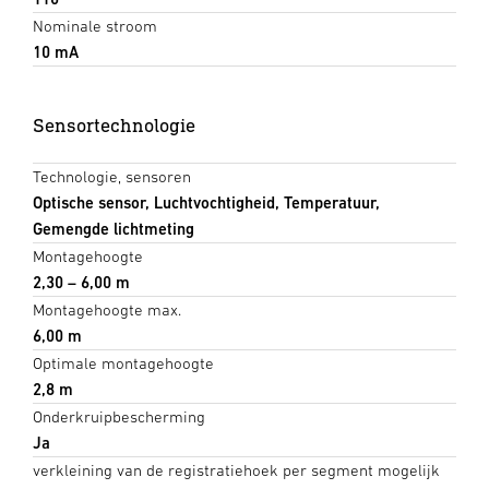
Nominale stroom
10 mA
Sensortechnologie
Technologie, sensoren
Optische sensor, Luchtvochtigheid, Temperatuur,
Gemengde lichtmeting
Montagehoogte
2,30 – 6,00 m
Montagehoogte max.
6,00 m
Optimale montagehoogte
2,8 m
Onderkruipbescherming
Ja
verkleining van de registratiehoek per segment mogelijk