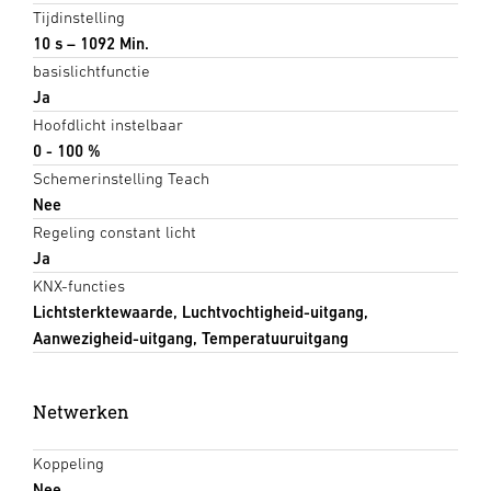
Tijdinstelling
10 s – 1092 Min.
basislichtfunctie
Ja
Hoofdlicht instelbaar
0 - 100 %
Schemerinstelling Teach
Nee
Regeling constant licht
Ja
KNX-functies
Lichtsterktewaarde, Luchtvochtigheid-uitgang,
Aanwezigheid-uitgang, Temperatuuruitgang
Netwerken
Koppeling
Nee