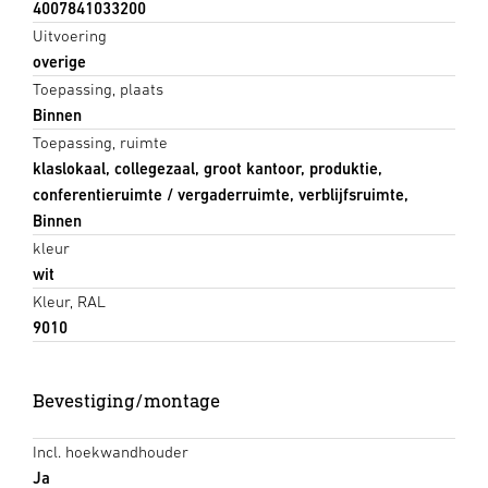
4007841033200
Uitvoering
overige
Toepassing, plaats
Binnen
Toepassing, ruimte
klaslokaal, collegezaal, groot kantoor, produktie,
conferentieruimte / vergaderruimte, verblijfsruimte,
Binnen
kleur
wit
Kleur, RAL
9010
Bevestiging/montage
Incl. hoekwandhouder
Ja