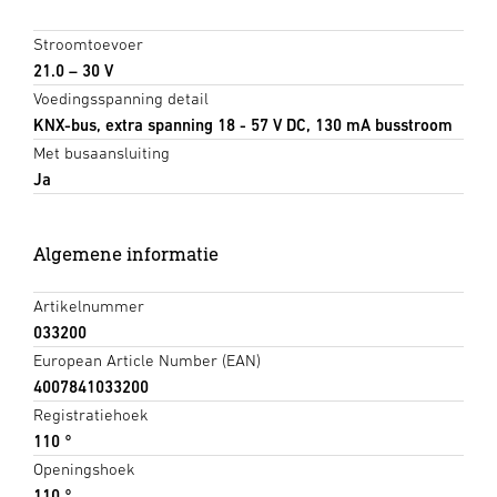
Stroomtoevoer
21.0 – 30 V
Voedingsspanning detail
KNX-bus, extra spanning 18 - 57 V DC, 130 mA busstroom
Met busaansluiting
Ja
Algemene informatie
Artikelnummer
033200
European Article Number (EAN)
4007841033200
Registratiehoek
110 °
Openingshoek
110 °