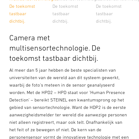
De toekomst
De toekomst
De toekomst
tastbaar
tastbaar
tastbaar
dichtbij.
dichtbij.
dichtbij.
Camera met
multisensortechnologie. De
toekomst tastbaar dichtbij.
Al meer dan 5 jaar hebben de beste specialisten van
universiteiten van de wereld aan dit systeem gewerkt,
waarbij de foto's meteen in de sensor geanalyseerd
worden. Met de HPD2 – HPD staat voor 'Human Presence
Detection' – bereikt STEINEL een kwantumsprong op het
gebied van sensortechnologie. Want de HDP2 is de eerste
aanwezigheidsmelder ter wereld die aanwezige personen
niet alleen registreert, maar ook telt. Onafhankelijk van
het feit of ze bewegen of niet. De kern van de
personensensor vormt de innovatieve technologie met een