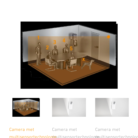
Camera met
Camera met
Camera met
multisensortechnologie.
multisensortechnologie.
multisensortechnologie