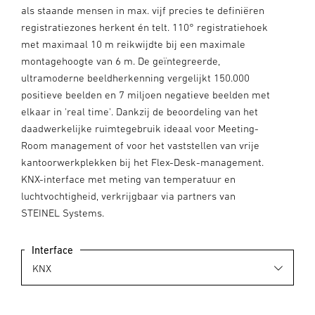
als staande mensen in max. vijf precies te definiëren
registratiezones herkent én telt. 110° registratiehoek
met maximaal 10 m reikwijdte bij een maximale
montagehoogte van 6 m. De geïntegreerde,
ultramoderne beeldherkenning vergelijkt 150.000
positieve beelden en 7 miljoen negatieve beelden met
elkaar in 'real time'. Dankzij de beoordeling van het
daadwerkelijke ruimtegebruik ideaal voor Meeting-
Room management of voor het vaststellen van vrije
kantoorwerkplekken bij het Flex-Desk-management.
KNX-interface met meting van temperatuur en
luchtvochtigheid, verkrijgbaar via partners van
STEINEL Systems.
Interface