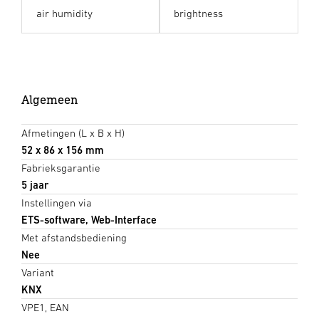
air humidity
brightness
Algemeen
Afmetingen (L x B x H)
52 x 86 x 156 mm
Fabrieksgarantie
5 jaar
Instellingen via
ETS-software, Web-Interface
Met afstandsbediening
Nee
Variant
KNX
VPE1, EAN