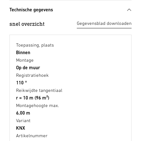
Technische gegevens
snel overzicht
Gegevensblad downloaden
Toepassing, plaats
Binnen
Montage
Op de muur
Registratiehoek
110 °
Reikwijdte tangentiaal
r = 10 m (96 m²)
Montagehoogte max.
6,00 m
Variant
KNX
Artikelnummer