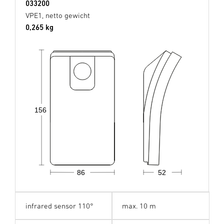
033200
VPE1, netto gewicht
0,265 kg
156
86
52
infrared sensor 110°
max. 10 m