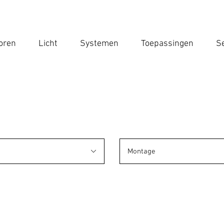
oren
Licht
Systemen
Toepassingen
Se
Voe
Zoek
Montage