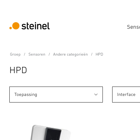
Sens
Groep
Sensoren
Andere categorieën
HPD
HPD
Toepassing
Interface