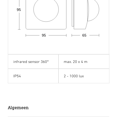
95
95
65
infrared sensor 360°
max. 20 x 4 m
IP54
2 - 1000 lux
Algemeen