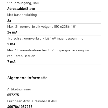
Steuerausgang, Dali
Adressable/Slave
Met busaansluiting
Ja
Max. Stroomverbruik volgens IEC 62386-101
24 mA
Typisch stroomverbruik bij 16V ingangsspanning
5 mA
Max. Stromaufnahme bei 10V Eingangsspannung im
regulären Betrieb
7 mA
Algemene informatie
Artikelnummer
057275
European Article Number (EAN)
4007841057275