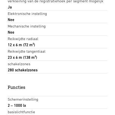
verkleining van de registratiehoek per segment mogelijk
Ja
Elektronische instelling
Nee
Mechanische instelling
Nee
Reikwijdte radiaal
12 x 6 m (72 m²)
Reikwijdte tangentiaal
23 x 6 m (138 m²)
schakelzones
280 schakelzones
Functies
Schemerinstelling
2 – 1000 lx
basislichtfunctie