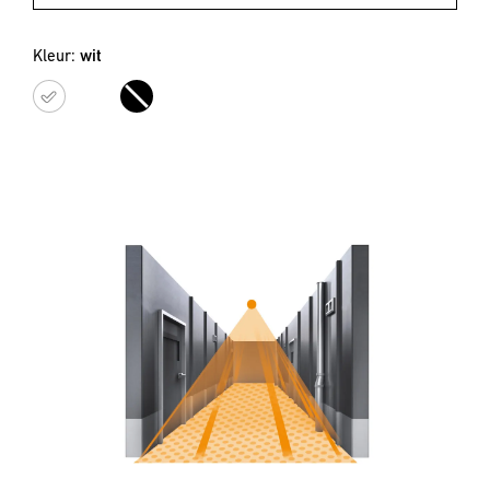
Kleur:
wit
wit
zwart