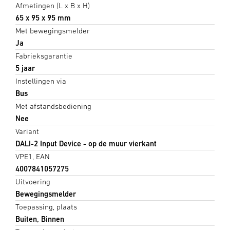
Afmetingen (L x B x H)
65 x 95 x 95 mm
Met bewegingsmelder
Ja
Fabrieksgarantie
5 jaar
Instellingen via
Bus
Met afstandsbediening
Nee
Variant
DALI-2 Input Device - op de muur vierkant
VPE1, EAN
4007841057275
Uitvoering
Bewegingsmelder
Toepassing, plaats
Buiten, Binnen