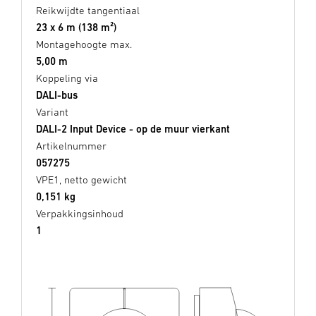
Reikwijdte tangentiaal
23 x 6 m (138 m²)
Montagehoogte max.
5,00 m
Koppeling via
DALI-bus
Variant
DALI-2 Input Device - op de muur vierkant
Artikelnummer
057275
VPE1, netto gewicht
0,151 kg
Verpakkingsinhoud
1