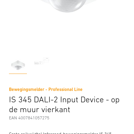
Bewegingsmelder - Professional Line
IS 345 DALI-2 Input Device - op
de muur vierkant
EAN 4007841057275
Grote reikwijdte! Infrarood-bewegingsmelder IS 345