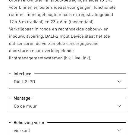
voor binnen en buiten, ideaal voor gangen, functionele
ruimtes, montagehoogte max. 5 m, registratiegebied
12 x 6 m (radiaal) en 23 x 6 m (tangentiaal).
Verkrijgbaar in ronde en rechthoekige opbouw- en
inbouwuitvoering. DALI-2 Input Device staat het toe
dat sensoren de verzamelde sensorgegevens
doorsturen naar overkoepelende
lichtmanagementsystemen (b.v. LiveLink).
Interface
Montage
Behuizing vorm