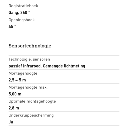
Registratiehoek
Gang, 360 °
Openingshoek
45 °
Sensortechnologie
Technologie, sensoren
passief infrarood, Gemengde lichtmeting
Montagehoogte
2,5 – 5 m
Montagehoogte max.
5,00 m
Optimale montagehoogte
2,8 m
Onderkruipbescherming
Ja