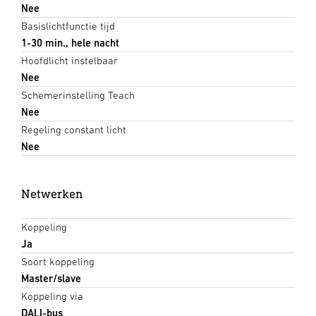
Nee
Basislichtfunctie tijd
1-30 min., hele nacht
Hoofdlicht instelbaar
Nee
Schemerinstelling Teach
Nee
Regeling constant licht
Nee
Netwerken
Koppeling
Ja
Soort koppeling
Master/slave
Koppeling via
DALI-bus