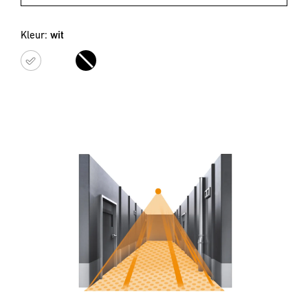
Kleur:
wit
wit
zwart