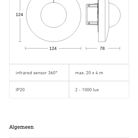
124
124
78
infrared sensor 360°
max. 20 x 4 m
IP20
2 - 1000 lux
Algemeen