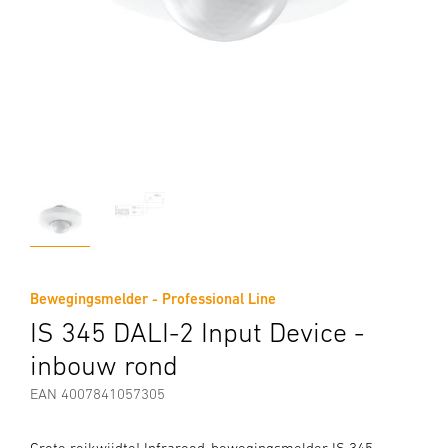
Bewegingsmelder - Professional Line
IS 345 DALI-2 Input Device -
inbouw rond
EAN 4007841057305
Grote reikwijdte! Infrarood-bewegingsmelder IS 345