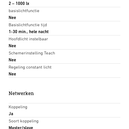
2 – 1000 lx
basislichtfunctie
Nee
Basislichtfunctie tijd
1-30 min., hele nacht
Hoofdlicht instelbaar
Nee
Schemerinstelling Teach
Nee
Regeling constant licht
Nee
Netwerken
Koppeling
Ja
Soort koppeling
Master/slave