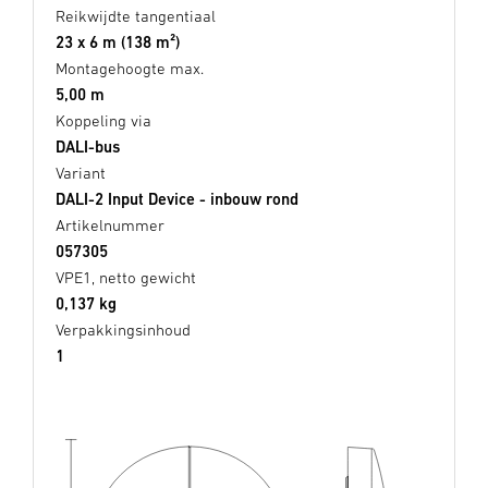
Reikwijdte tangentiaal
23 x 6 m (138 m²)
Montagehoogte max.
5,00 m
Koppeling via
DALI-bus
Variant
DALI-2 Input Device - inbouw rond
Artikelnummer
057305
VPE1, netto gewicht
0,137 kg
Verpakkingsinhoud
1