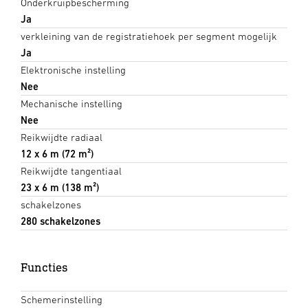
Onderkruipbescherming
Ja
verkleining van de registratiehoek per segment mogelijk
Ja
Elektronische instelling
Nee
Mechanische instelling
Nee
Reikwijdte radiaal
12 x 6 m (72 m²)
Reikwijdte tangentiaal
23 x 6 m (138 m²)
schakelzones
280 schakelzones
Functies
Schemerinstelling