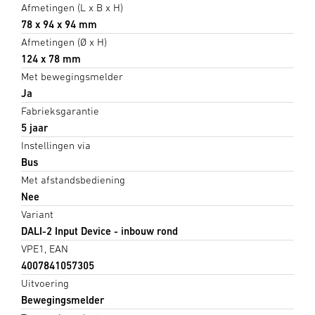
Afmetingen (L x B x H)
78 x 94 x 94 mm
Afmetingen (Ø x H)
124 x 78 mm
Met bewegingsmelder
Ja
Fabrieksgarantie
5 jaar
Instellingen via
Bus
Met afstandsbediening
Nee
Variant
DALI-2 Input Device - inbouw rond
VPE1, EAN
4007841057305
Uitvoering
Bewegingsmelder