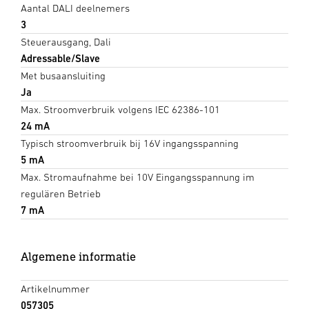
Aantal DALI deelnemers
3
Steuerausgang, Dali
Adressable/Slave
Met busaansluiting
Ja
Max. Stroomverbruik volgens IEC 62386-101
24 mA
Typisch stroomverbruik bij 16V ingangsspanning
5 mA
Max. Stromaufnahme bei 10V Eingangsspannung im
regulären Betrieb
7 mA
Algemene informatie
Artikelnummer
057305