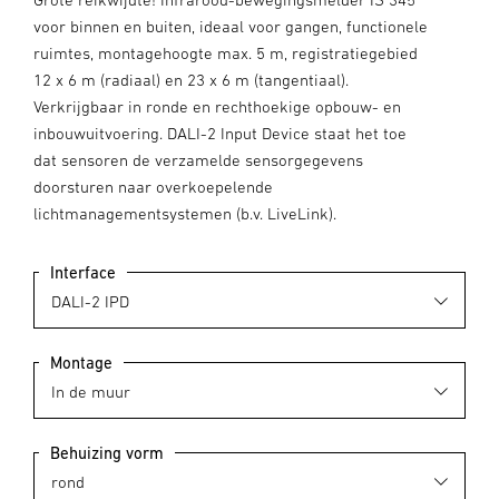
voor binnen en buiten, ideaal voor gangen, functionele
ruimtes, montagehoogte max. 5 m, registratiegebied
12 x 6 m (radiaal) en 23 x 6 m (tangentiaal).
Verkrijgbaar in ronde en rechthoekige opbouw- en
inbouwuitvoering. DALI-2 Input Device staat het toe
dat sensoren de verzamelde sensorgegevens
doorsturen naar overkoepelende
lichtmanagementsystemen (b.v. LiveLink).
Interface
Montage
Behuizing vorm