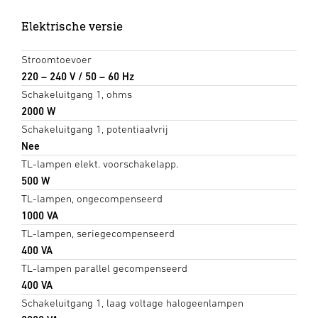
Elektrische versie
Stroomtoevoer
220 – 240 V / 50 – 60 Hz
Schakeluitgang 1, ohms
2000 W
Schakeluitgang 1, potentiaalvrij
Nee
TL-lampen elekt. voorschakelapp.
500 W
TL-lampen, ongecompenseerd
1000 VA
TL-lampen, seriegecompenseerd
400 VA
TL-lampen parallel gecompenseerd
400 VA
Schakeluitgang 1, laag voltage halogeenlampen