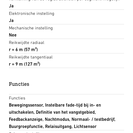
Ja
Elektronische instelling
Ja
Mechanische instelling
Nee
Reikwijdte radiaal
r = 6 m (57 m²)
Reikwijdte tangentiaal
r = 9 m (127 m²)
Functies
Functies
Bewegingssensor, Instelbare fade-tijd bij in- en
uitschakelen, Definitie van het vangstgebied,
Feedbackanzeige, Nachtmodus, Normaal- / testbedrijf,
Buurgroepfunctie, Relaisuitgang, Lichtsensor