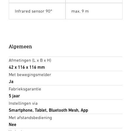
Infrared sensor 90°
max. 9 m
Algemeen
Afmetingen (L x B x H)
42 x 116 x 116 mm
Met bewegingsmelder
Ja
Fabrieksgarantie
5 jaar
Instellingen via
Smartphone, Tablet, Bluetooth Mesh, App
Met afstandsbediening
Nee