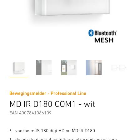
Bewegingsmelder - Professional Line
MD IR D180 COM1 - wit
EAN 4007841066109
voorheen IS 180 digi HD nu MD IR D180
de eerste digitaal instelbare infraroodsensor voor