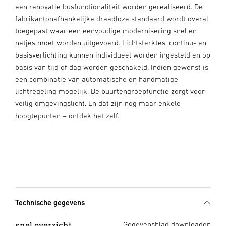
een renovatie busfunctionaliteit worden gerealiseerd. De
fabrikantonafhankelijke draadloze standaard wordt overal
toegepast waar een eenvoudige modernisering snel en
netjes moet worden uitgevoerd. Lichtsterktes, continu- en
basisverlichting kunnen individueel worden ingesteld en op
basis van tijd of dag worden geschakeld. Indien gewenst is
een combinatie van automatische en handmatige
lichtregeling mogelijk. De buurtengroepfunctie zorgt voor
veilig omgevingslicht. En dat zijn nog maar enkele
hoogtepunten – ontdek het zelf.
Technische gegevens
snel overzicht
Gegevensblad downloaden