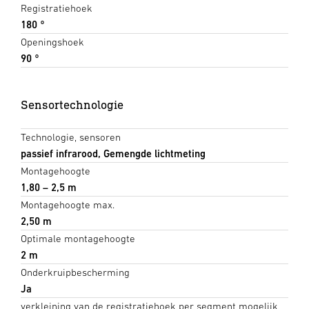
Registratiehoek
180 °
Openingshoek
90 °
Sensortechnologie
Technologie, sensoren
passief infrarood, Gemengde lichtmeting
Montagehoogte
1,80 – 2,5 m
Montagehoogte max.
2,50 m
Optimale montagehoogte
2 m
Onderkruipbescherming
Ja
verkleining van de registratiehoek per segment mogelijk