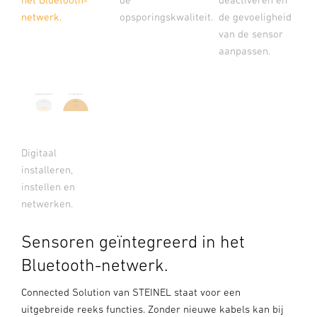
netwerk.
opsporingskwaliteit.
de gevoeligheid
van de sensor
aanpassen.
Digitaal
installeren,
instellen en
netwerken.
Sensoren geïntegreerd in het
Bluetooth-netwerk.
Connected Solution van STEINEL staat voor een
uitgebreide reeks functies. Zonder nieuwe kabels kan bij