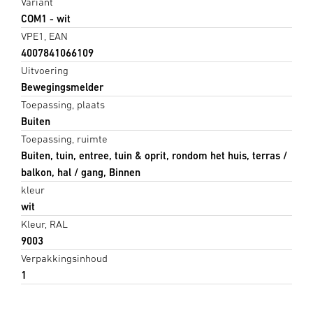
Variant
COM1 - wit
VPE1, EAN
4007841066109
Uitvoering
Bewegingsmelder
Toepassing, plaats
Buiten
Toepassing, ruimte
Buiten, tuin, entree, tuin & oprit, rondom het huis, terras /
balkon, hal / gang, Binnen
kleur
wit
Kleur, RAL
9003
Verpakkingsinhoud
1