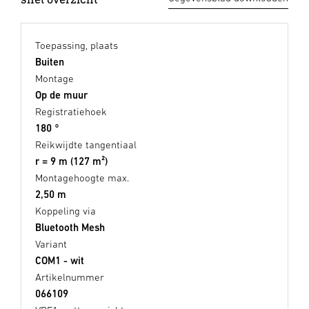
Toepassing, plaats
Buiten
Montage
Op de muur
Registratiehoek
180 °
Reikwijdte tangentiaal
r = 9 m (127 m²)
Montagehoogte max.
2,50 m
Koppeling via
Bluetooth Mesh
Variant
COM1 - wit
Artikelnummer
066109