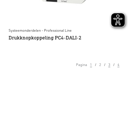
Systeemonderdelen - Professional Line
Drukknopkoppeling PC4-DALI-2
Pagina
1
2
3
4