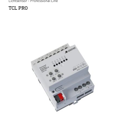
Lichtsensor - Professional Line
TCL PRO