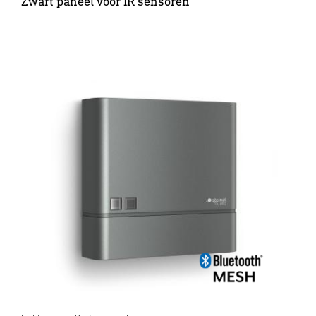
Zwart paneel voor IR sensoren