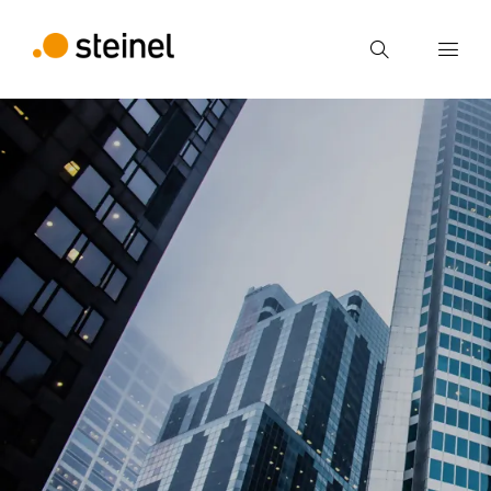
Zoek
Voer een zoekterm in
Zoek