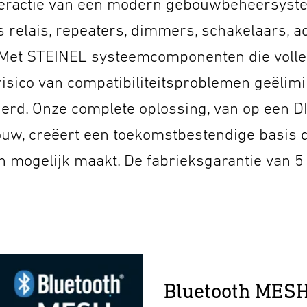
nteractie van een modern gebouwbeheersyst
 relais, repeaters, dimmers, schakelaars, a
 Met STEINEL systeemcomponenten die volled
risico van compatibiliteitsproblemen geëlim
erd. Onze complete oplossing, van op een DI
uw, creëert een toekomstbestendige basis di
 mogelijk maakt. De fabrieksgarantie van 5 
Bluetooth MESH 