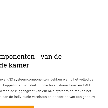
2
mponenten - van de
 de kamer.
ieuwe KNX systeemcomponenten, dekken we nu het volledige
 koppelingen, schakel/blindactoren, dimactoren en DALI
ormen de ruggengraat van elk KNX systeem en maken het
aan de individuele vereisten en behoeften van een gebouw.