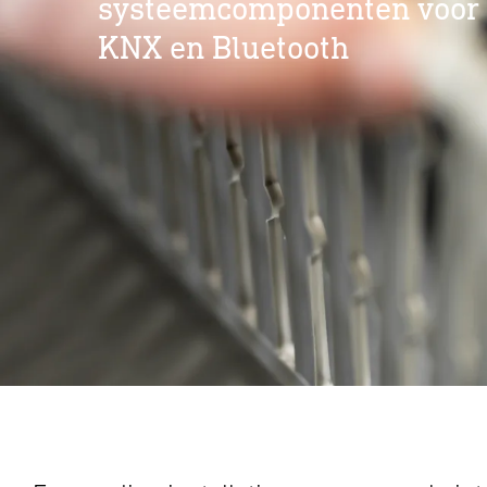
systeemcomponenten voor 
KNX en Bluetooth