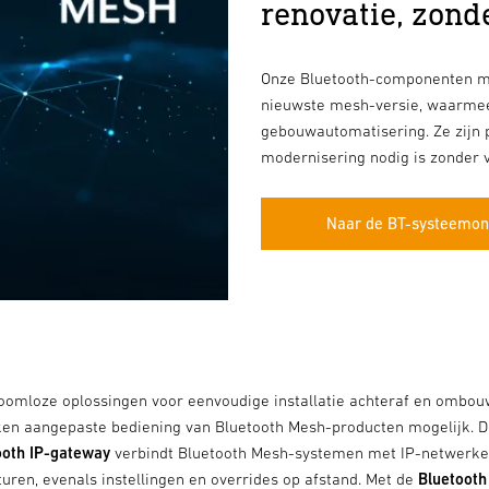
renovatie, zond
Onze Bluetooth-componenten ma
nieuwste mesh-versie, waarmee
gebouwautomatisering. Ze zijn 
modernisering nodig is zonder 
Naar de BT-systeemon
oomloze oplossingen voor eenvoudige installatie achteraf en ombou
en aangepaste bediening van Bluetooth Mesh-producten mogelijk. Da
ooth IP-gateway
verbindt Bluetooth Mesh-systemen met IP-netwerke
ren, evenals instellingen en overrides op afstand. Met de
Bluetooth