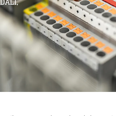
DALI,