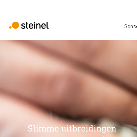
Sens
Slimme uitbreidingen -