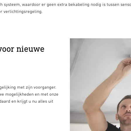
h systeem, waardoor er geen extra bekabeling nodig is tussen sens
verlichtingsregeling.
voor nieuwe
gelijking met zijn voorganger.
uwe mogelijkheden en met onze
rd en krijgt u nu alles uit