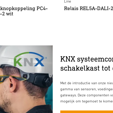
Line
knopkoppeling PC4-
Relais REL5A-DALI-
-2 wit
KNX systeemco
schakelkast tot
Met de introductie van onze n
gamma van sensoren, voedingen,
gateways. Deze componenten v
mogelijk om tegemoet te komen 