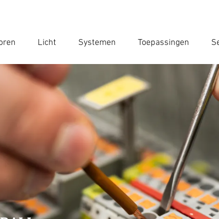
oren
Licht
Systemen
Toepassingen
Se
Voe
Zoek