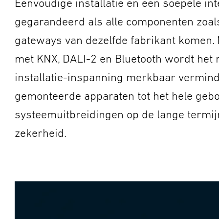
Eenvoudige installatie en een soepele i
gegarandeerd als alle componenten zoals
gateways van dezelfde fabrikant komen.
met KNX, DALI-2 en Bluetooth wordt het 
installatie-inspanning merkbaar vermind
gemonteerde apparaten tot het hele gebo
systeemuitbreidingen op de lange termijn
zekerheid.