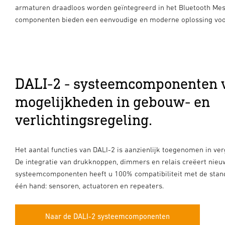
armaturen draadloos worden geïntegreerd in het Bluetooth Mes
componenten bieden een eenvoudige en moderne oplossing voor 
DALI-2 - systeemcomponenten 
mogelijkheden in gebouw- en
verlichtingsregeling.
Het aantal functies van DALI-2 is aanzienlijk toegenomen in ver
De integratie van drukknoppen, dimmers en relais creëert nie
systeemcomponenten heeft u 100% compatibiliteit met de standaa
één hand: sensoren, actuatoren en repeaters.
Naar de DALI-2 systeemcomponenten