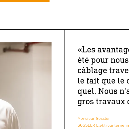
«Les avantage
été pour nous
câblage trave
le fait que le
quel. Nous n'
gros travaux 
Monsieur Gossler
GOSSLER Elektrounterne