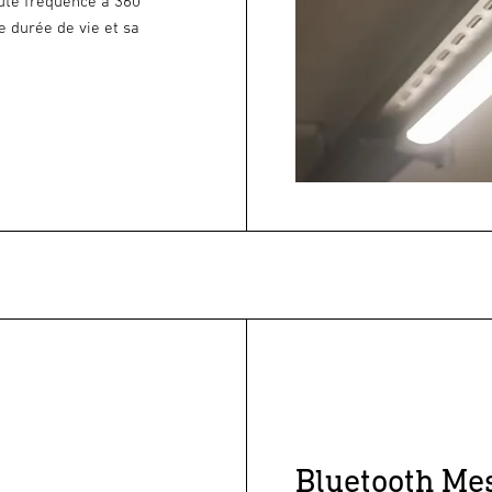
ute fréquence à 360
e durée de vie et sa
Bluetooth Mes