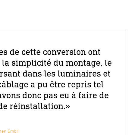
s de cette conversion ont
 la simplicité du montage, le
rsant dans les luminaires et
 câblage a pu être repris tel
avons donc pas eu à faire de
de réinstallation.»
hmen GmbH