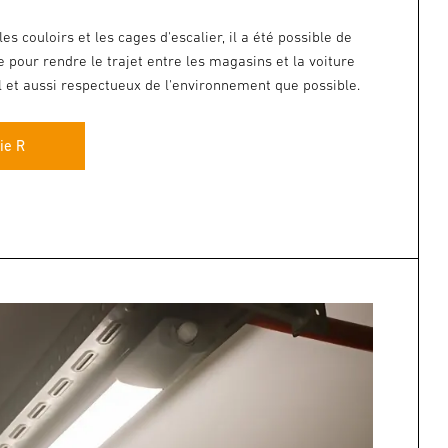
les couloirs et les cages d'escalier, il a été possible de
e pour rendre le trajet entre les magasins et la voiture
l et aussi respectueux de l'environnement que possible.
ie R