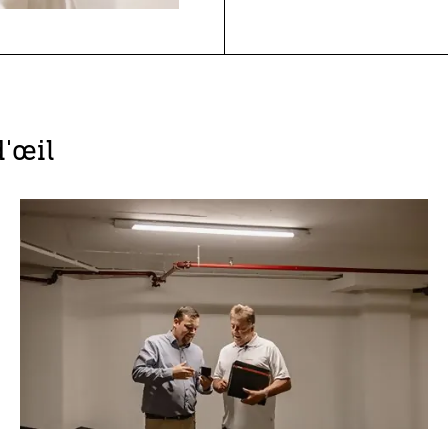
d'œil