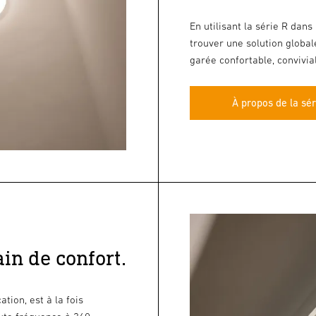
En utilisant la série R dans 
trouver une solution global
garée confortable, convivia
À propos de la sér
in de confort.
ion, est à la fois