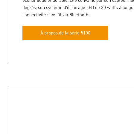
économique et durable. Elle convainc par son capteur ha
degrés, son système d'éclairage LED de 30 watts à longu
connectivité sans fil via Bluetooth.
À propos de la série 5100