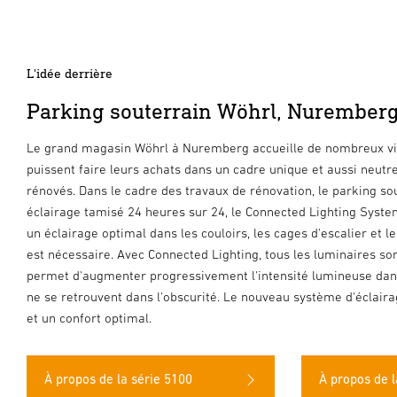
L'idée derrière
Parking souterrain Wöhrl, Nurember
Le grand magasin Wöhrl à Nuremberg accueille de nombreux visi
puissent faire leurs achats dans un cadre unique et aussi neutr
rénovés. Dans le cadre des travaux de rénovation, le parking s
éclairage tamisé 24 heures sur 24, le Connected Lighting System
un éclairage optimal dans les couloirs, les cages d'escalier et 
est nécessaire. Avec Connected Lighting, tous les luminaires son
permet d'augmenter progressivement l'intensité lumineuse dans l
ne se retrouvent dans l'obscurité. Le nouveau système d'éclai
et un confort optimal.
À propos de la série 5100
À propos de l