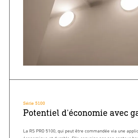
Série 5100
Potentiel d'économie avec ga
La RS PRO 5100, qui peut être commandée via une applicat