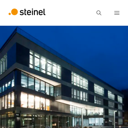
Recherche
Entrer critère de recherche
Recherche