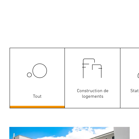
Construction de
Sta
Tout
logements