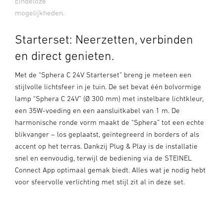
Eindeloze
mogelijkheden.
Starterset: Neerzetten, verbinden
en direct genieten.
Met de “Sphera C 24V Starterset” breng je meteen een
stijlvolle lichtsfeer in je tuin. De set bevat één bolvormige
lamp “Sphera C 24V” (Ø 300 mm) met instelbare lichtkleur,
een 35W-voeding en een aansluitkabel van 1 m. De
harmonische ronde vorm maakt de “Sphera” tot een echte
blikvanger – los geplaatst, geïntegreerd in borders of als
accent op het terras. Dankzij Plug & Play is de installatie
snel en eenvoudig, terwijl de bediening via de STEINEL
Connect App optimaal gemak biedt. Alles wat je nodig hebt
voor sfeervolle verlichting met stijl zit al in deze set.