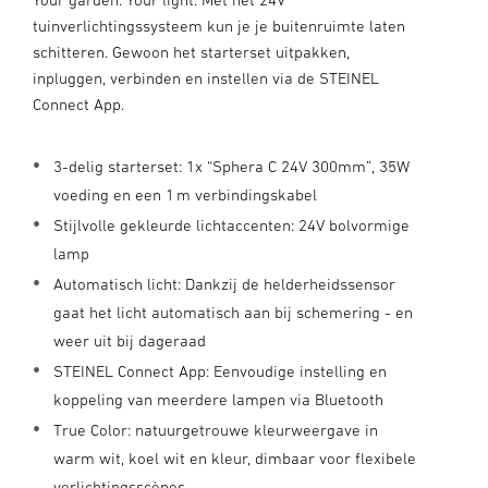
tuinverlichtingssysteem kun je je buitenruimte laten
schitteren. Gewoon het starterset uitpakken,
inpluggen, verbinden en instellen via de STEINEL
Connect App.
3-delig starterset: 1x “Sphera C 24V 300mm”, 35W
voeding en een 1 m verbindingskabel
Stijlvolle gekleurde lichtaccenten: 24V bolvormige
lamp
Automatisch licht: Dankzij de helderheidssensor
gaat het licht automatisch aan bij schemering - en
weer uit bij dageraad
STEINEL Connect App: Eenvoudige instelling en
koppeling van meerdere lampen via Bluetooth
True Color: natuurgetrouwe kleurweergave in
warm wit, koel wit en kleur, dimbaar voor flexibele
verlichtingsscènes