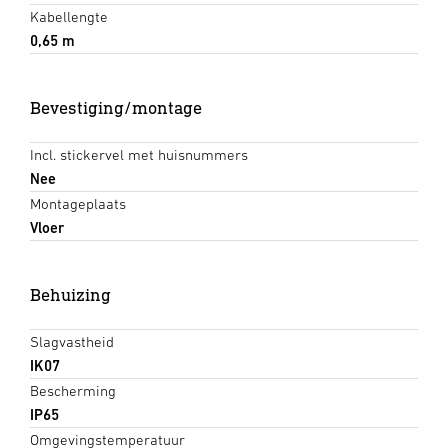
Kabellengte
0,65 m
Bevestiging/montage
Incl. stickervel met huisnummers
Nee
Montageplaats
Vloer
Behuizing
Slagvastheid
IK07
Bescherming
IP65
Omgevingstemperatuur