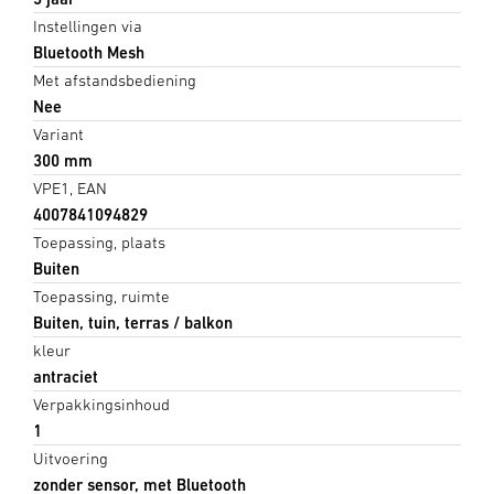
Instellingen via
Bluetooth Mesh
Met afstandsbediening
Nee
Variant
300 mm
VPE1, EAN
4007841094829
Toepassing, plaats
Buiten
Toepassing, ruimte
Buiten, tuin, terras / balkon
kleur
antraciet
Verpakkingsinhoud
1
Uitvoering
zonder sensor, met Bluetooth