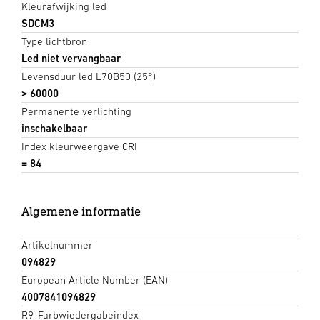
Kleurafwijking led
SDCM3
Type lichtbron
Led niet vervangbaar
Levensduur led L70B50 (25°)
> 60000
Permanente verlichting
inschakelbaar
Index kleurweergave CRI
= 84
Algemene informatie
Artikelnummer
094829
European Article Number (EAN)
4007841094829
R9-Farbwiedergabeindex