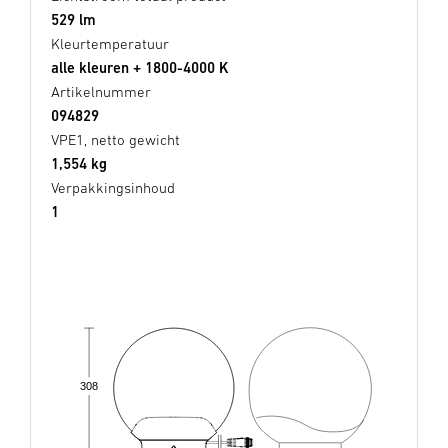
529 lm
Kleurtemperatuur
alle kleuren + 1800-4000 K
Artikelnummer
094829
VPE1, netto gewicht
1,554 kg
Verpakkingsinhoud
1
308