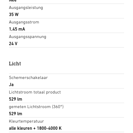
Ausgangsleistung
35 W
Ausgangsstrom
1,45 mA
Ausgangsspannung
24 V
Licht
Schemerschakelaar
Ja
Lichtstroom totaal product
529 lm
gemeten Lichtstroom (360°)
529 lm
Kleurtemperatuur
alle kleuren + 1800-4000 K