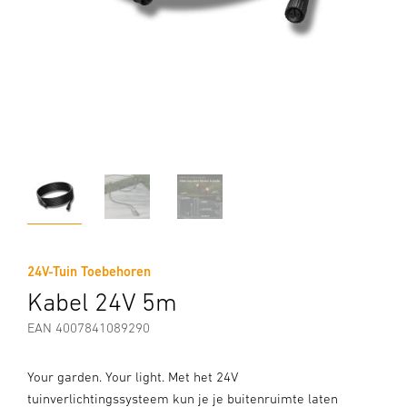
24V-Tuin Toebehoren
Kabel 24V 5m
EAN 4007841089290
Your garden. Your light. Met het 24V
tuinverlichtingssysteem kun je je buitenruimte laten