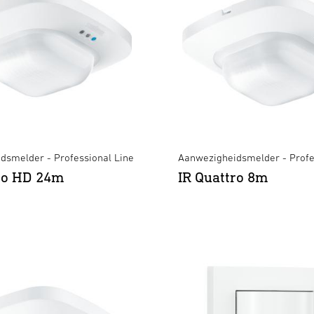
dsmelder - Professional Line
Aanwezigheidsmelder - Profe
ro HD 24m
IR Quattro 8m