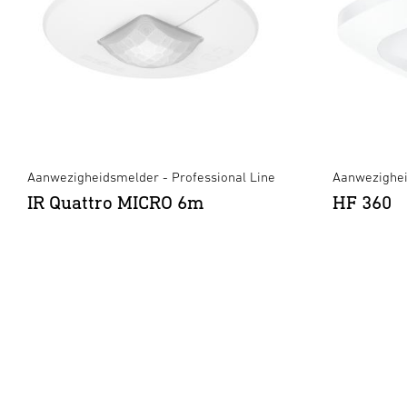
Aanwezigheidsmelder - Professional Line
Aanwezighei
IR Quattro MICRO 6m
HF 360