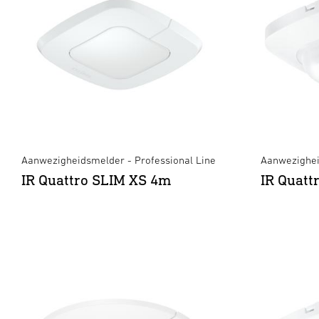
Aanwezigheidsmelder - Professional Line
Aanwezighei
IR Quattro SLIM XS 4m
IR Quatt