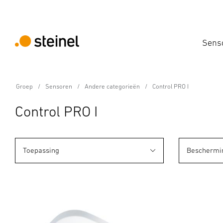
Sens
Groep
Sensoren
Andere categorieën
Control PRO I
Control PRO I
Toepassing
Beschermi