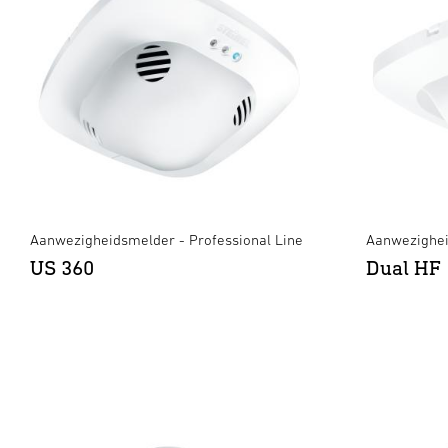
Aanwezigheidsmelder - Professional Line
Aanwezighei
US 360
Dual HF