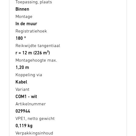
Toepassing, plaats
Binnen
Montage
In de muur
Registratiehoek
180 °
Reikwijdte tangentiaal
r = 12 m (226 m²)
Montagehoogte max.
1,20 m
Koppeling via
Kabel
Variant
COM1 - wit
Artikelnummer
029944
VPE1, netto gewicht
0,119 kg
Verpakkingsinhoud