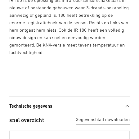
IR 180 is dé oplossing als infrarood-sensorschakelaars in
nieuwe of bestaande gebouwen waar 3-draads-bekabeling
aanwezig of gepland is. 180 heeft betrekking op de
enorme registratiehoek van de sensor. Rechts en links van
hem ontgaat hem niets. Ook de IR 180 heeft een volledig
nieuw design en kan snel en eenvoudig worden
gemonteerd. De KNX-versie meet tevens temperatuur en
luchtvochtigheid.
Technische gegevens
snel overzicht
Gegevensblad downloaden