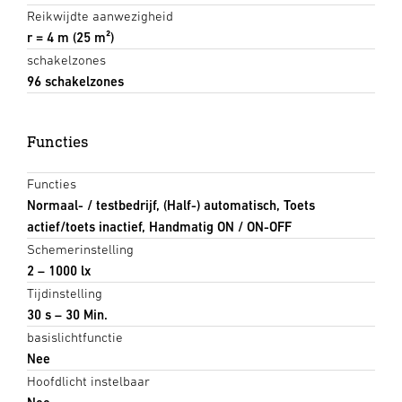
Reikwijdte aanwezigheid
r = 4 m (25 m²)
schakelzones
96 schakelzones
Functies
Functies
Normaal- / testbedrijf, (Half-) automatisch, Toets
actief/toets inactief, Handmatig ON / ON-OFF
Schemerinstelling
2 – 1000 lx
Tijdinstelling
30 s – 30 Min.
basislichtfunctie
Nee
Hoofdlicht instelbaar