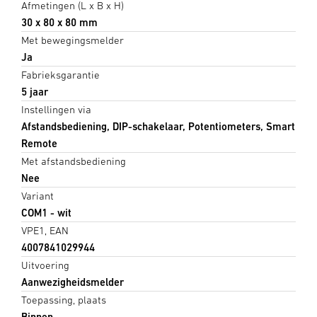
Afmetingen (L x B x H)
30 x 80 x 80 mm
Met bewegingsmelder
Ja
Fabrieksgarantie
5 jaar
Instellingen via
Afstandsbediening, DIP-schakelaar, Potentiometers, Smart
Remote
Met afstandsbediening
Nee
Variant
COM1 - wit
VPE1, EAN
4007841029944
Uitvoering
Aanwezigheidsmelder
Toepassing, plaats
Binnen