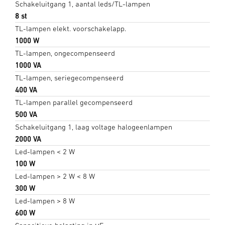
Schakeluitgang 1, aantal leds/TL-lampen
8 st
TL-lampen elekt. voorschakelapp.
1000 W
TL-lampen, ongecompenseerd
1000 VA
TL-lampen, seriegecompenseerd
400 VA
TL-lampen parallel gecompenseerd
500 VA
Schakeluitgang 1, laag voltage halogeenlampen
2000 VA
Led-lampen < 2 W
100 W
Led-lampen > 2 W < 8 W
300 W
Led-lampen > 8 W
600 W