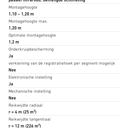
Montagehoogte
1,10 – 1,20 m
Montagehoogte max.
1,20 m
Optimale montagehoogte
1,2 m
Onderkruipbescherming
Ja
verkleining van de registratiehoek per segment mogelijk
Nee
Elektronische instelling
Ja
Mechanische instelling
Nee
Reikwijdte radiaal
r = 4 m (25 m²)
Reikwijdte tangentiaal
r = 12 m (226 m²)