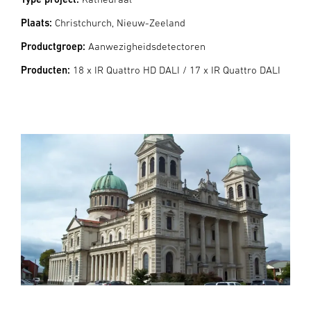
Plaats:
Christchurch, Nieuw-Zeeland
Productgroep:
Aanwezigheidsdetectoren
Producten:
18 x IR Quattro HD DALI / 17 x IR Quattro DALI