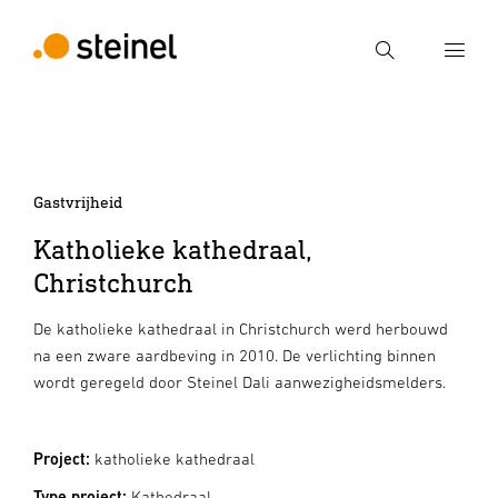
Zoek
Voer een zoekterm in
Zoek
Gastvrijheid
Katholieke kathedraal,
Christchurch
De katholieke kathedraal in Christchurch werd herbouwd
na een zware aardbeving in 2010. De verlichting binnen
wordt geregeld door Steinel Dali aanwezigheidsmelders.
Project:
katholieke kathedraal
Type project:
Kathedraal