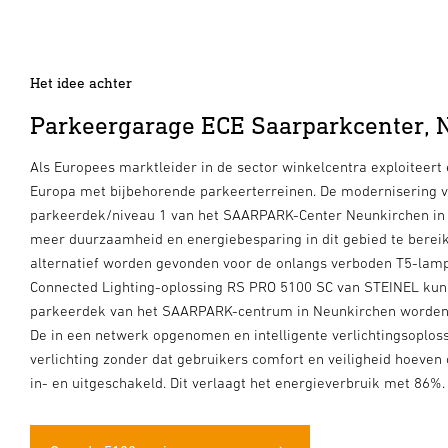
Het idee achter
Parkeergarage ECE Saarparkcenter, 
Als Europees marktleider in de sector winkelcentra exploiteert
Europa met bijbehorende parkeerterreinen. De modernisering va
parkeerdek/niveau 1 van het SAARPARK-Center Neunkirchen in h
meer duurzaamheid en energiebesparing in dit gebied te bereik
alternatief worden gevonden voor de onlangs verboden T5-lamp
Connected Lighting-oplossing RS PRO 5100 SC van STEINEL kunn
parkeerdek van het SAARPARK-centrum in Neunkirchen worden te
De in een netwerk opgenomen en intelligente verlichtingsoplos
verlichting zonder dat gebruikers comfort en veiligheid hoeven 
in- en uitgeschakeld. Dit verlaagt het energieverbruik met 86%.