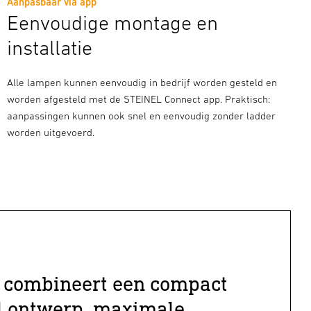
Aanpasbaar via app
Eenvoudige montage en
installatie
Alle lampen kunnen eenvoudig in bedrijf worden gesteld en
worden afgesteld met de STEINEL Connect app. Praktisch:
aanpassingen kunnen ook snel en eenvoudig zonder ladder
worden uitgevoerd.
 combineert een compact
l ontwerp, maximale