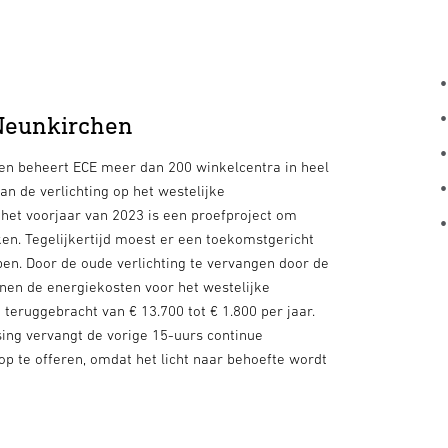
Neunkirchen
 en beheert ECE meer dan 200 winkelcentra in heel
n de verlichting op het westelijke
et voorjaar van 2023 is een proefproject om
en. Tegelijkertijd moest er een toekomstgericht
en. Door de oude verlichting te vervangen door de
en de energiekosten voor het westelijke
ruggebracht van € 13.700 tot € 1.800 per jaar.
sing vervangt de vorige 15-uurs continue
op te offeren, omdat het licht naar behoefte wordt