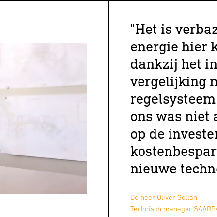
"Het is verb
energie hier
dankzij het i
vergelijking 
regelsysteem.
ons was niet 
op de investe
kostenbespar
nieuwe techn
De heer Oliver Gollan
Technisch manager SAARP