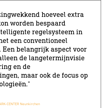
azingwekkend hoeveel extra
 kon worden bespaard
ntelligente regelsysteem in
met een conventioneel
 Een belangrijk aspect voor
alleen de langetermijnvisie
ring en de
ingen, maar ook de focus op
ologieën."
ARK-CENTER Neunkirchen