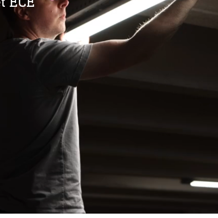
et ECE