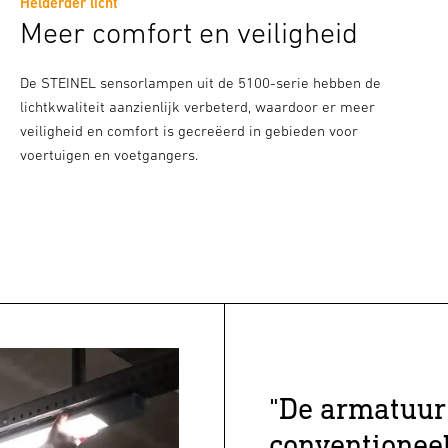
Helderder licht
Meer comfort en veiligheid
De STEINEL sensorlampen uit de 5100-serie hebben de
lichtkwaliteit aanzienlijk verbeterd, waardoor er meer
veiligheid en comfort is gecreëerd in gebieden voor
voertuigen en voetgangers.
"De armatuur
conventionee