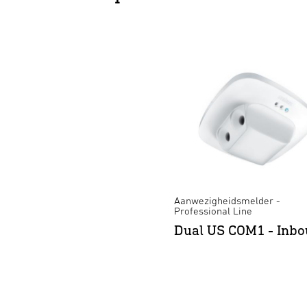
Aanwezigheidsmelder -
Professional Line
Dual US COM1 - Inb