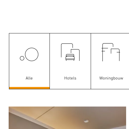
Alle
Hotels
Woningbouw