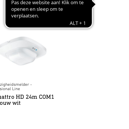
igheidsmelder -
sional Line
uattro HD 24m COM1
bouw wit