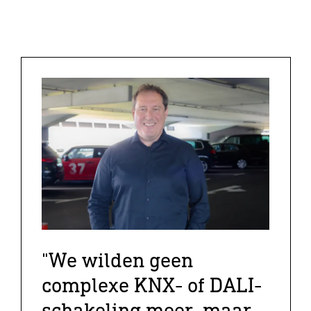
"We wilden geen
complexe KNX- of DALI-
schakeling meer, maar