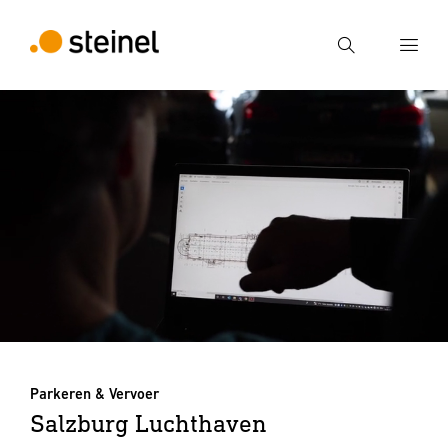
Zoek
Voer een zoekterm in
Zoek
Parkeren & Vervoer
Salzburg Luchthaven