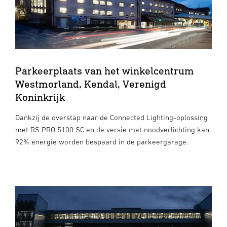
Parkeerplaats van het winkelcentrum
Westmorland, Kendal, Verenigd
Koninkrijk
Dankzij de overstap naar de Connected Lighting-oplossing
met RS PRO 5100 SC en de versie met noodverlichting kan
92% energie worden bespaard in de parkeergarage.