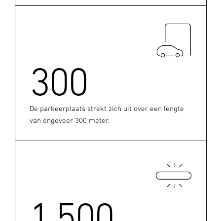
300
De parkeerplaats strekt zich uit over een lengte
van ongeveer 300 meter.
1.500