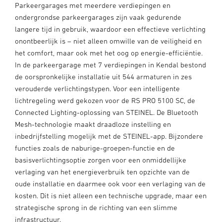
Parkeergarages met meerdere verdiepingen en
ondergrondse parkeergarages zijn vaak gedurende
langere tijd in gebruik, waardoor een effectieve verlichting
onontbeerlijk is – niet alleen omwille van de veiligheid en
het comfort, maar ook met het oog op energie-efficiëntie.
In de parkeergarage met 7 verdiepingen in Kendal bestond
de oorspronkelijke installatie uit 544 armaturen in zes
verouderde verlichtingstypen. Voor een intelligente
lichtregeling werd gekozen voor de RS PRO 5100 SC, de
Connected Lighting-oplossing van STEINEL. De Bluetooth
Mesh-technologie maakt draadloze instelling en
inbedrijfstelling mogelijk met de STEINEL-app. Bijzondere
functies zoals de naburige-groepen-functie en de
basisverlichtingsoptie zorgen voor een onmiddellijke
verlaging van het energieverbruik ten opzichte van de
oude installatie en daarmee ook voor een verlaging van de
kosten. Dit is niet alleen een technische upgrade, maar een
strategische sprong in de richting van een slimme
infrastructuur.