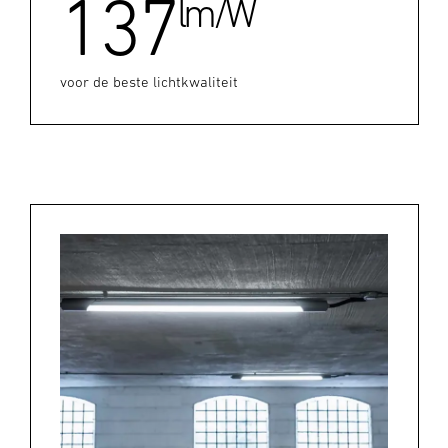
137
lm/W
voor de beste lichtkwaliteit