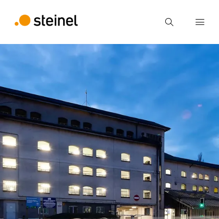
Zoek
Voer een zoekterm in
Zoek