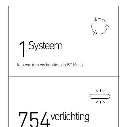
1
Systeem
kan worden verbonden via BT Mesh
754
verlichting