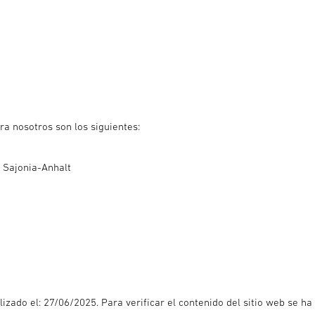
a nosotros son los siguientes:
e Sajonia-Anhalt
lizado el: 27/06/2025. Para verificar el contenido del sitio web se h