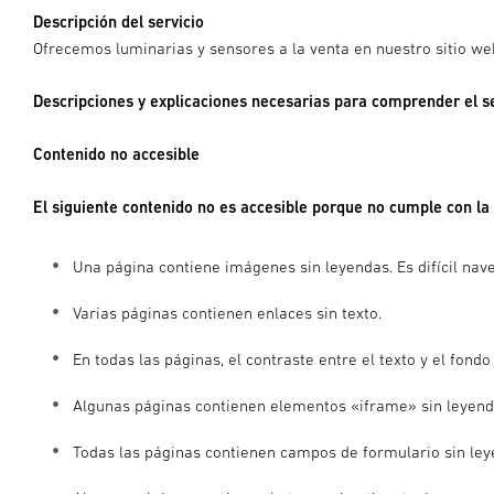
Descripción del servicio
Ofrecemos luminarias y sensores a la venta en nuestro sitio we
Descripciones y explicaciones necesarias para comprender el se
Contenido no accesible
El siguiente contenido no es accesible porque no cumple con 
Una página contiene imágenes sin leyendas. Es difícil nav
Varias páginas contienen enlaces sin texto.
En todas las páginas, el contraste entre el texto y el fond
Algunas páginas contienen elementos «iframe» sin leyendas
Todas las páginas contienen campos de formulario sin leye