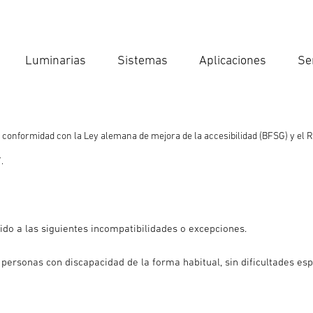
Luminarias
Sistemas
Aplicaciones
Se
Int
Búsqu
conformidad con la Ley alemana de mejora de la accesibilidad (BFSG) y el Re
.
do a las siguientes incompatibilidades o excepciones.
 personas con discapacidad de la forma habitual, sin dificultades espe