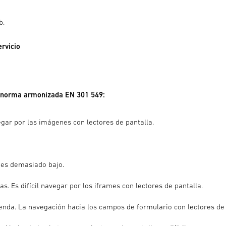
b.
rvicio
la norma armonizada EN 301 549:
egar por las imágenes con lectores de pantalla.
o es demasiado bajo.
. Es difícil navegar por los iframes con lectores de pantalla.
nda. La navegación hacia los campos de formulario con lectores de pa