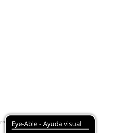
ntalla es difícil.