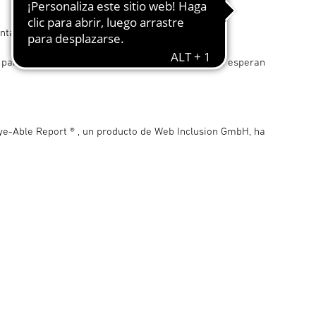
ntalla.
para los usuarios de lectores de pantalla, ya que esperan
Eye-Able Report ® , un producto de Web Inclusion GmbH, ha