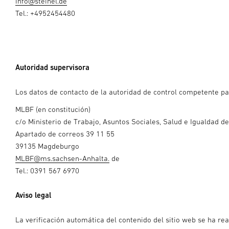
info@steinel.de
Tel.: +4952454480
Autoridad supervisora
Los datos de contacto de la autoridad de control competente par
MLBF (en constitución)
c/o Ministerio de Trabajo, Asuntos Sociales, Salud e Igualdad d
Apartado de correos 39 11 55
39135 Magdeburgo
MLBF@ms.sachsen-Anhalta.
de
Tel.: 0391 567 6970
Aviso legal
La verificación automática del contenido del sitio web se ha rea