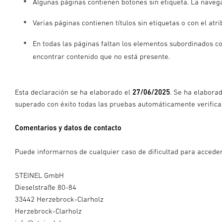
Algunas páginas contienen botones sin etiqueta. La navegac
Varias páginas contienen títulos sin etiquetas o con el atri
En todas las páginas faltan los elementos subordinados co
encontrar contenido que no está presente.
Esta declaración se ha elaborado el
27/06/2025
. Se ha elabora
superado con éxito todas las pruebas automáticamente verifica
Comentarios y datos de contacto
Puede informarnos de cualquier caso de dificultad para acceder 
STEINEL GmbH
Dieselstraße 80-84
33442 Herzebrock-Clarholz
Herzebrock-Clarholz