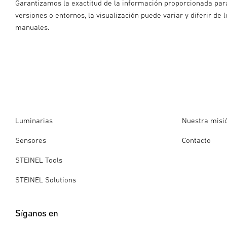
Garantizamos la exactitud de la información proporcionada para l
versiones o entornos, la visualización puede variar y diferir d
manuales.
Luminarias
Nuestra misi
Sensores
Contacto
STEINEL Tools
STEINEL Solutions
Síganos en