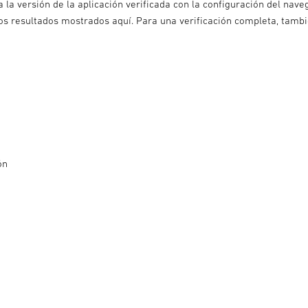
a versión de la aplicación verificada con la configuración del naveg
e los resultados mostrados aquí. Para una verificación completa, tam
ón