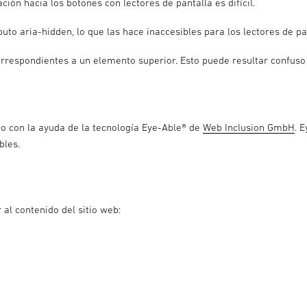
ión hacia los botones con lectores de pantalla es difícil.
buto aria-hidden, lo que las hace inaccesibles para los lectores de pa
rrespondientes a un elemento superior. Esto puede resultar confuso 
do con la ayuda de la tecnología Eye-Able® de
Web Inclusion GmbH
. 
bles.
al contenido del sitio web: