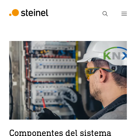
Búsqueda
Introducir el término de búsqueda
Búsqueda
Componentes del sistema