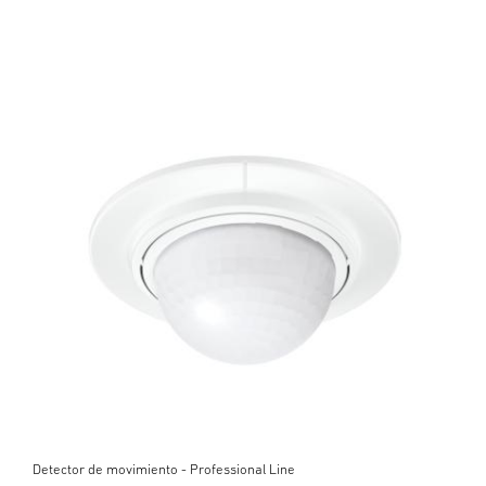
Detector de movimiento - Professional Line