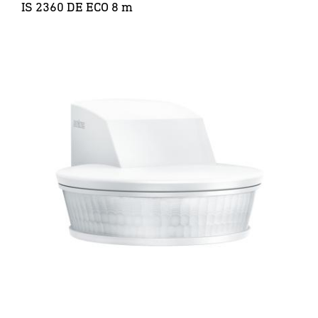
IS 2360 DE ECO 8 m