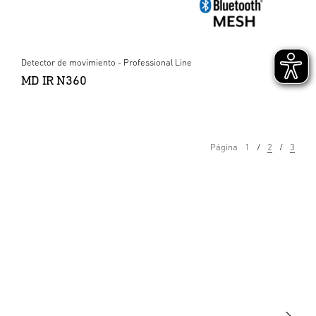
Detector de movimiento - Professional Line
MD IR N360
Página
1
2
3