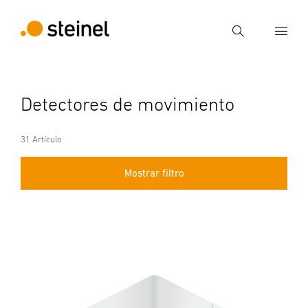
Búsqueda
Introducir el término de búsqueda
Detectores de movimiento
Búsqueda
31 Artículo
Mostrar filtro