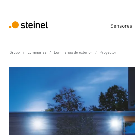
Sensores
Grupo
Luminarias
Luminarias de exterior
Proyector