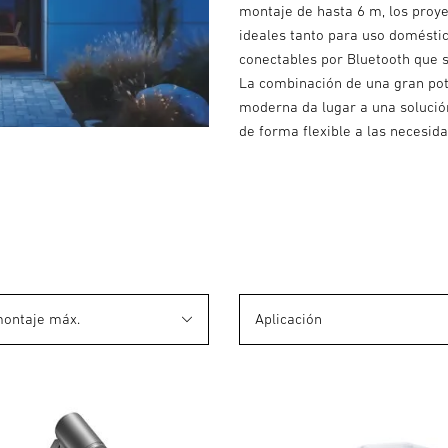
montaje de hasta 6 m, los proye
ideales tanto para uso domésti
conectables por Bluetooth que 
La combinación de una gran pote
moderna da lugar a una solución
de forma flexible a las necesida
montaje máx.
Aplicación