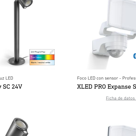
Luz LED
Foco LED con sensor - Profes
y SC 24V
XLED PRO Expanse 
Ficha de datos