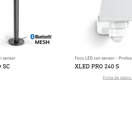
n sensor
Foco LED con sensor - Profes
y SC
XLED PRO 240 S
Ficha de datos