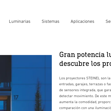
Luminarias
Sistemas
Aplicaciones
Se
Int
Búsqu
Gran potencia lu
descubre los pr
Los proyectores STEINEL son la
entradas, garajes, terrazas o f
de sensores integrada, que gar
detectar movimiento. De este mo
aumenta la comodidad, proporci
comparación con una iluminació