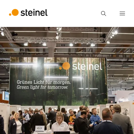
Búsqueda
Introducir el término de búsqueda
Búsqueda