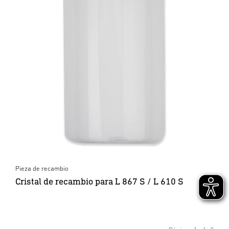
Pieza de recambio
Cristal de recambio para L 867 S / L 610 S