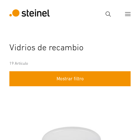
Búsqueda
Introducir el término de búsqueda
Vidrios de recambio
Búsqueda
19 Artículo
Mostrar filtro