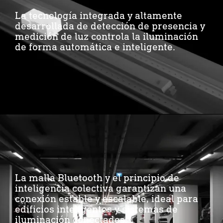
La tecnología integrada y altamente
desarrollada de detección de presencia y
medición de luz controla la iluminación
de forma automática e inteligente.
La malla Bluetooth y el principio de
inteligencia colectiva garantizan una
conexión estable y escalable, ideal para
edificios inteligentes y sistemas de
iluminación conectados.