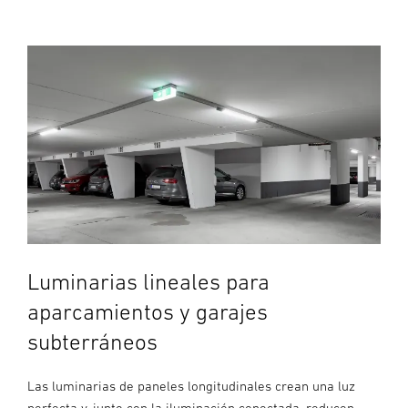
Luminarias lineales para
aparcamientos y garajes
subterráneos
Las luminarias de paneles longitudinales crean una luz
perfecta y, junto con la iluminación conectada, reducen