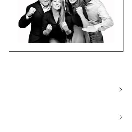
Luminarias
Sensores
STEINEL Tools
Nuestra misión