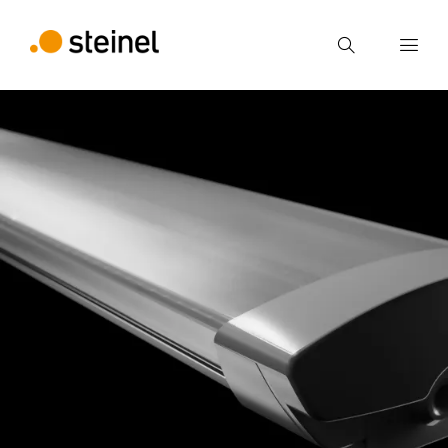
Búsqueda
Introducir el término de búsqueda
Búsqueda