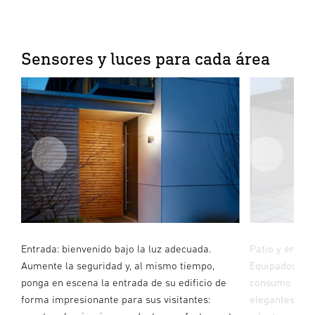
Sensores y luces para cada área
s
Entrada: bienvenido bajo la luz adecuada.
Patio y entrad
Aumente la seguridad y, al mismo tiempo,
Equipados con
ponga en escena la entrada de su edificio de
consumo y sen
ca
forma impresionante para sus visitantes:
elegantes pro