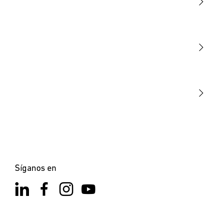
Luminarias
Sensores
STEINEL Tools
Nuestra misión
STEINEL Solutions
Contacto
Síganos en