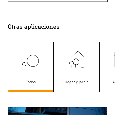
Otras aplicaciones
Todos
Hogar y jardín
A