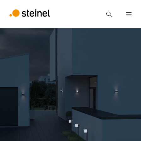
Búsqueda
Introducir el término de búsqueda
Búsqueda