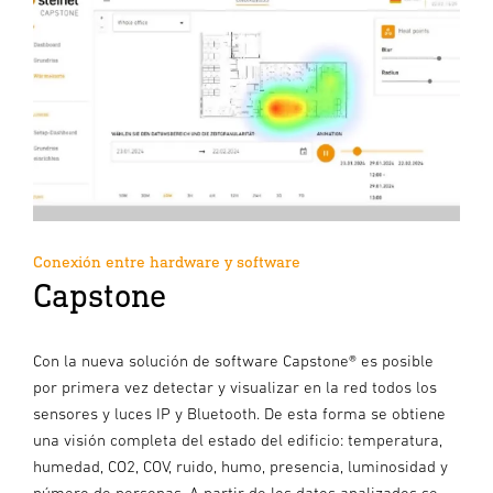
Conexión entre hardware y software
Capstone
Con la nueva solución de software Capstone® es posible
por primera vez detectar y visualizar en la red todos los
sensores y luces IP y Bluetooth. De esta forma se obtiene
una visión completa del estado del edificio: temperatura,
humedad, CO2, COV, ruido, humo, presencia, luminosidad y
número de personas. A partir de los datos analizados se