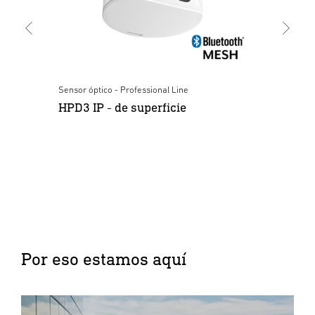
Sensor óptico - Professional Line
Sen
HPD3 IP - de superficie
HP
Por eso estamos aquí