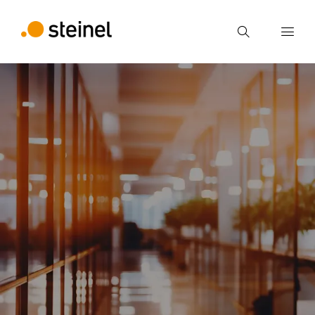
Búsqueda
Introducir el término de búsqueda
Búsqueda