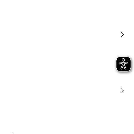
Luminarias
Sensores
STEINEL Tools
Nuestra misión
STEINEL Solutions
Contacto