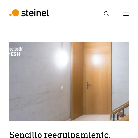
Búsqueda
Introducir el término de búsqueda
Búsqueda
Sencillo reequipamiento,