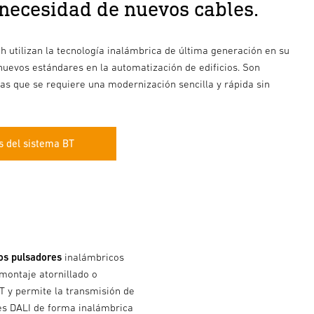
 necesidad de nuevos cables.
 utilizan la tecnología inalámbrica de última generación en su
nuevos estándares en la automatización de edificios. Son
las que se requiere una modernización sencilla y rápida sin
 del sistema BT
os pulsadores
inalámbricos
 montaje atornillado o
T y permite la transmisión de
es DALI de forma inalámbrica