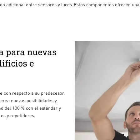
ado adicional entre sensores y luces. Estos componentes ofrecen una
a para nuevas
ificios e
e con respecto a su predecesor.
 crea nuevas posibilidades y,
d del 100 % con el estándar y
es y repetidores.