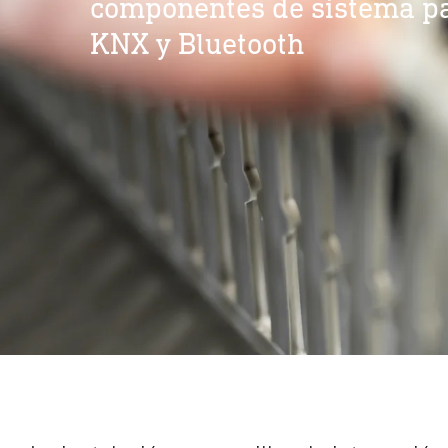
componentes de sistema pa
KNX y Bluetooth