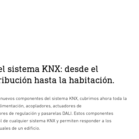
l sistema KNX: desde el
ribución hasta la habitación.
s nuevos componentes del sistema KNX, cubrimos ahora toda la
limentación, acopladores, actuadores de
res de regulación y pasarelas DALI. Estos componentes
al de cualquier sistema KNX y permiten responder a los
uales de un edificio.