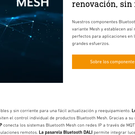
renovación, sin
Nuestros componentes Bluetooth
variante Mesh y establecen así 
perfectos para aplicaciones en 
grandes esfuerzos.
Sobre los componentes
les y sin corriente para una fácil actualización y reequipamiento.
L
iten el control individual de productos Bluetooth Mesh. Gracias a su
IP
conecta los sistemas Bluetooth Mesh con redes IP a través de MQT
anulaciones remotos.
La pasarela Bluetooth DALI
permite integrar luc