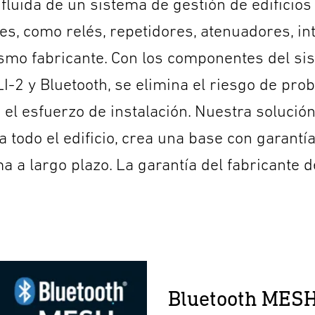
ón fluida de un sistema de gestión de edifici
, como relés, repetidores, atenuadores, in
smo fabricante. Con los componentes del s
-2 y Bluetooth, se elimina el riesgo de pro
el esfuerzo de instalación. Nuestra solució
a todo el edificio, crea una base con garantí
a a largo plazo. La garantía del fabricante 
Bluetooth MESH: