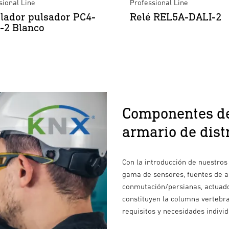
sional Line
Professional Line
lador pulsador PC4-
Relé REL5A-DALI-2
-2 Blanco
Componentes de
armario de dist
Con la introducción de nuestro
gama de sensores, fuentes de a
conmutación/persianas, actuado
constituyen la columna vertebr
requisitos y necesidades individ