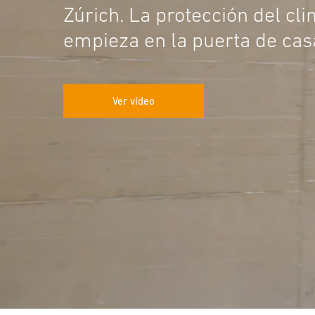
Zúrich. La protección del cl
empieza en la puerta de cas
Ver vídeo