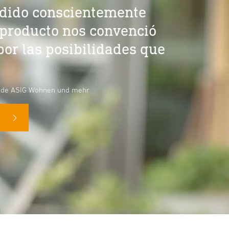
dido conscientemente
l producto nos convenció
por las posibilidades que
ón de ASIG Wohnen und mehr