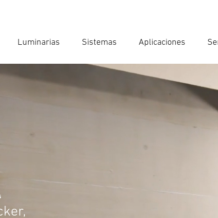
Luminarias
Sistemas
Aplicaciones
Se
Int
Búsqu
s
cker,