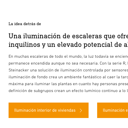
La idea detrás de
Una iluminación de escaleras que of
inquilinos y un elevado potencial de 
En muchas escaleras de todo el mundo, la luz todavía se encien
permanece encendida aunque no sea necesaria. Con la serie R, 
Steinacker una solución de iluminación controlada por sensores 
iluminación de fondo crea un ambiente fantástico al caer la tar
máxima para iluminar las plantas en cuanto hay personas presen
definición de subgrupos crean un efecto lumínico continuo a lo l
Iluminación interior de viviendas
Iluminación e