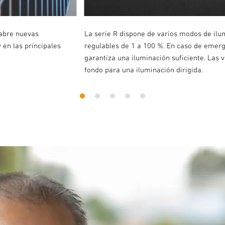
 abre nuevas
La serie R dispone de varios modos de ilumi
 en las principales
regulables de 1 a 100 %. En caso de emerg
garantiza una iluminación suficiente. Las 
fondo para una iluminación dirigida.
1
2
3
4
5