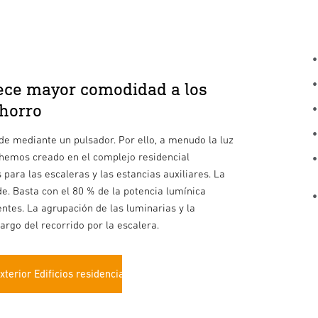
rece mayor comodidad a los
ahorro
de mediante un pulsador. Por ello, a menudo la luz
hemos creado en el complejo residencial
para las escaleras y las estancias auxiliares. La
de. Basta con el 80 % de la potencia lumínica
tes. La agrupación de las luminarias y la
argo del recorrido por la escalera.
xterior Edificios residenciales