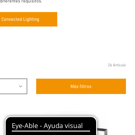
diferentes requisitos.
 Connected Lighting
26 Artículo
Más filtros