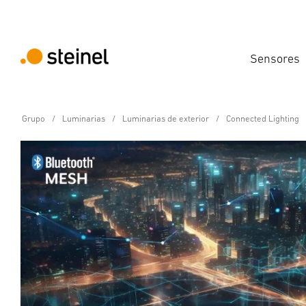
Sensores
Grupo
Luminarias
Luminarias de exterior
Connected Lighting