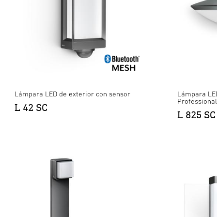
Lámpara LED de exterior con sensor
Lámpara LED
Professional
L 42 SC
L 825 SC