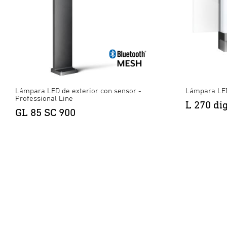
Lámpara LED de exterior con sensor -
Lámpara LED
Professional Line
L 270 di
GL 85 SC 900