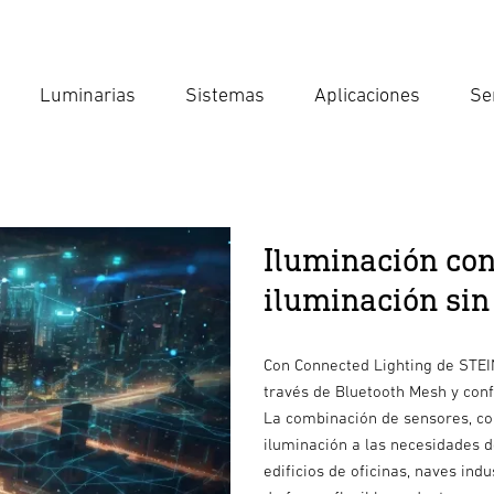
Luminarias
Sistemas
Aplicaciones
Se
Int
Búsqu
Iluminación cone
iluminación sin
Con Connected Lighting de STEIN
través de Bluetooth Mesh y conf
La combinación de sensores, con
iluminación a las necesidades d
edificios de oficinas, naves ind