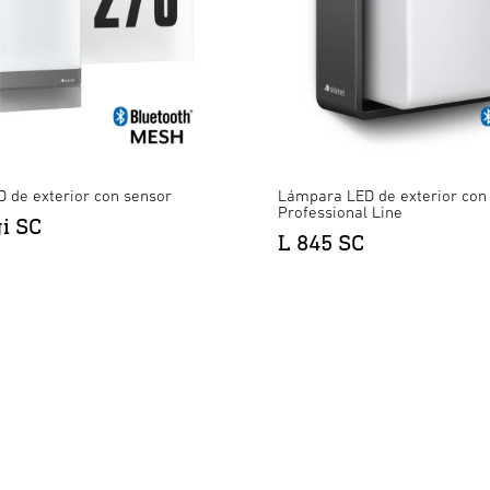
 de exterior con sensor
Lámpara LED de exterior con 
Professional Line
gi SC
L 845 SC