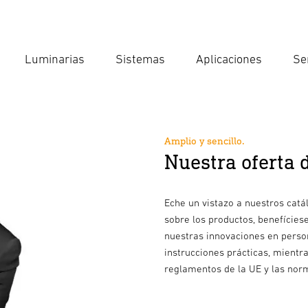
Luminarias
Sistemas
Aplicaciones
Se
Int
Búsqu
Amplio y sencillo.
Nuestra oferta 
Eche un vistazo a nuestros catá
sobre los productos, benefícies
nuestras innovaciones en person
instrucciones prácticas, mient
reglamentos de la UE y las nor