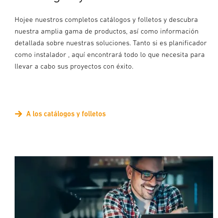
Hojee nuestros completos catálogos y folletos y descubra
nuestra amplia gama de productos, así como información
detallada sobre nuestras soluciones. Tanto si es planificador
como instalador , aquí encontrará todo lo que necesita para
llevar a cabo sus proyectos con éxito.
A los catálogos y folletos