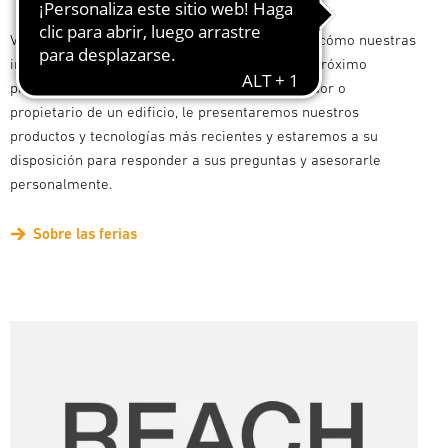
Visítenos en una de nuestras ferias y descubra cómo nuestras
innovadoras soluciones pueden enriquecer su próximo
proyecto. Tanto si es usted proyectista, instalador o
propietario de un edificio, le presentaremos nuestros
productos y tecnologías más recientes y estaremos a su
disposición para responder a sus preguntas y asesorarle
personalmente.
Sobre las ferias