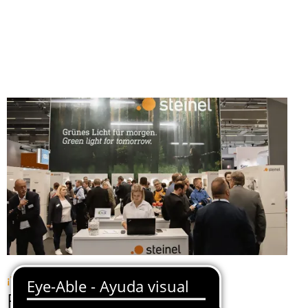
¡Venga a conocernos!
Ferias