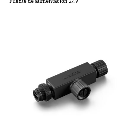
Fuente de alimentación 24V