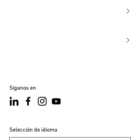
Sensores
STEINEL Tools
Nuestra misión
STEINEL Solutions
Contacto
Síganos en
Selección de idioma