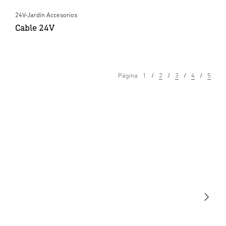
24V-Jardín Accesorios
Cable 24V
Página
1
2
3
4
5
Luminarias