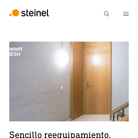
Búsqueda
Introducir el término de búsqueda
Búsqueda
Sencillo reequipamiento,