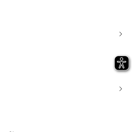
Luminarias
Sensores
STEINEL Tools
Nuestra misión
STEINEL Solutions
Contacto