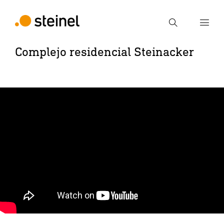
Búsqueda
Complejo residencial Steinacker
Introducir el término de búsqueda
Búsqueda