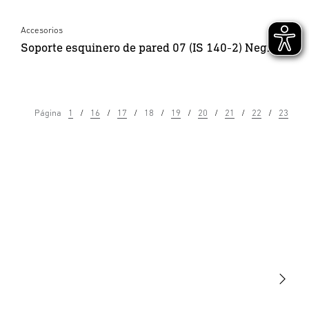
Accesorios
Soporte esquinero de pared 07 (IS 140-2) Negro
Página
1
16
17
18
19
20
21
22
23
Luminarias