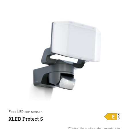
Foco LED con sensor
XLED Protect S
Ficha de datos del producto