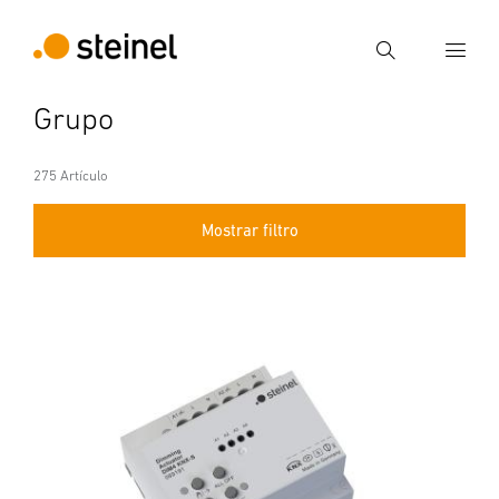
Búsqueda
Grupo
Introducir el término de búsqueda
Búsqueda
275 Artículo
Mostrar filtro