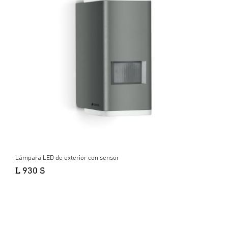
Lámpara LED de exterior con sensor
L 930 S