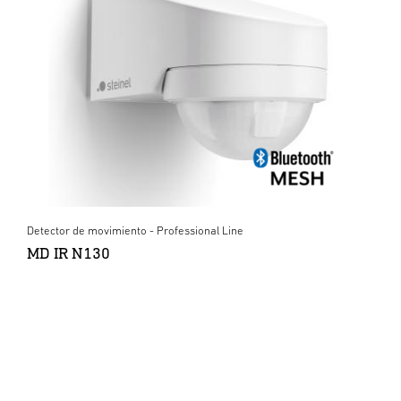
Detector de movimiento - Professional Line
MD IR N130