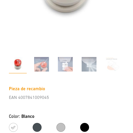
Pieza de recambio
EAN 4007841009045
Color:
Blanco
Blanco
Antracita
Plata
Negro