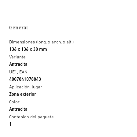
General
Dimensiones (long. x anch. x alt.)
136 x 136 x 38 mm
Variante
Antracita
UE1, EAN
4007841078843
Aplicación, lugar
Zona exterior
Color
Antracita
Contenido del paquete
1