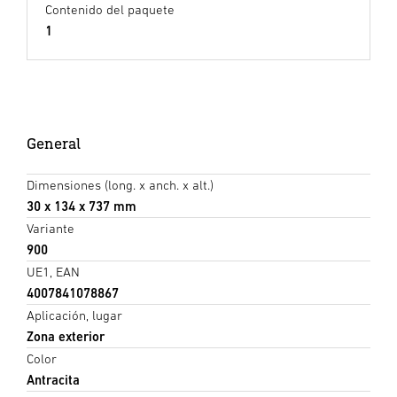
Contenido del paquete
1
General
Dimensiones (long. x anch. x alt.)
30 x 134 x 737 mm
Variante
900
UE1, EAN
4007841078867
Aplicación, lugar
Zona exterior
Color
Antracita