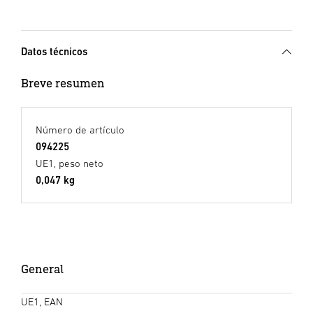
Datos técnicos
Breve resumen
Número de artículo
094225
UE1, peso neto
0,047 kg
General
UE1, EAN