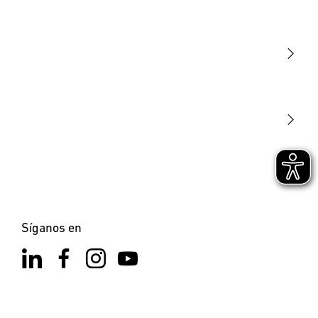
Luminarias
Sensores
STEINEL Tools
Nuestra misión
STEINEL Solutions
Contacto
Síganos en